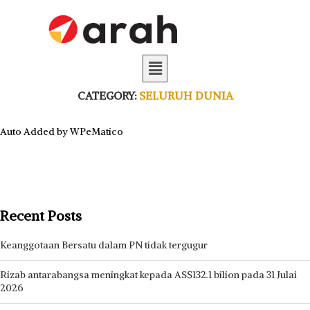
CATEGORY:
SELURUH DUNIA
Auto Added by WPeMatico
Recent Posts
Keanggotaan Bersatu dalam PN tidak tergugur
Rizab antarabangsa meningkat kepada AS$132.1 bilion pada 31 Julai
2026