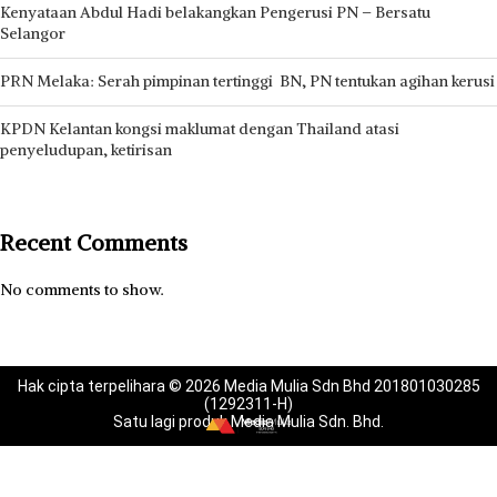
Kenyataan Abdul Hadi belakangkan Pengerusi PN – Bersatu
Selangor
PRN Melaka: Serah pimpinan tertinggi BN, PN tentukan agihan kerusi
KPDN Kelantan kongsi maklumat dengan Thailand atasi
penyeludupan, ketirisan
Recent Comments
No comments to show.
Hak cipta terpelihara © 2026 Media Mulia Sdn Bhd 201801030285
(1292311-H)
Satu lagi produk Media Mulia Sdn. Bhd.