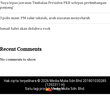
‘Saya lepas jawatan Timbalan Presiden PKR selepas pertimbangan
panjang’
3 polis maut: PM zahir takziah, arah siasatan menyeluruh
Ismail Sabri akan didakwa esok
Recent Comments
No comments to show.
Hak cipta terpelihara © 2026 Media Mulia Sdn Bhd 201801030285
(1292311-H)
Satu lagi produk Media Mulia Sdn. Bhd.