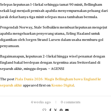
Selepas keputusan 1-1 kekal sehingga tamat 90 minit, Bellingham
sekali lagi menjadi pemisah apabila menyempurnakan peluang dari
jarak dekat hanya tiga minit selepas masa tambahan bermula.
Pengendali Norway, Stale Solbakken membuat keputusan mengejut
apabila mengeluarkan penyerang utama, Erling Haaland untuk
digantikan oleh Jorgen Strand Larsen dalam usaha memburu gol
penyamaan.
Bagaimanapun, keputusan 2-1 kekal hingga wisel penamat dengan
England bakal berdepan dengan Argentina atau Switzerland di
separuh akhir, minggu depan. – AGENSI
The post
Piala Dunia 2026: Magis Bellingham bawa England ke
separuh akhir
appeared first on
Kosmo Digital
.
4 weeks ago
0 comments