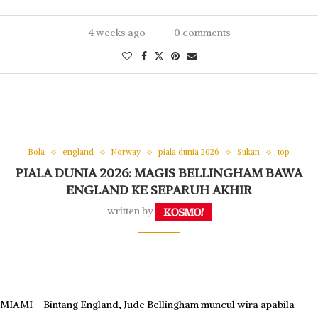
4 weeks ago
0 comments
Bola
england
Norway
piala dunia 2026
Sukan
top
PIALA DUNIA 2026: MAGIS BELLINGHAM BAWA
ENGLAND KE SEPARUH AKHIR
written by
MIAMI – Bintang England, Jude Bellingham muncul wira apabila