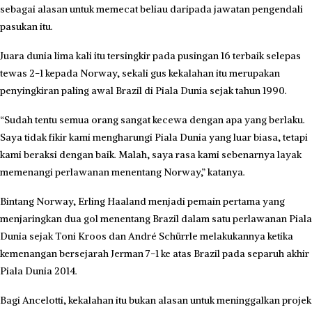
sebagai alasan untuk memecat beliau daripada jawatan pengendali
pasukan itu.
Juara dunia lima kali itu tersingkir pada pusingan 16 terbaik selepas
tewas 2-1 kepada Norway, sekali gus kekalahan itu merupakan
penyingkiran paling awal Brazil di Piala Dunia sejak tahun 1990.
“Sudah tentu semua orang sangat kecewa dengan apa yang berlaku.
Saya tidak fikir kami mengharungi Piala Dunia yang luar biasa, tetapi
kami beraksi dengan baik. Malah, saya rasa kami sebenarnya layak
memenangi perlawanan menentang Norway,” katanya.
Bintang Norway, Erling Haaland menjadi pemain pertama yang
menjaringkan dua gol menentang Brazil dalam satu perlawanan Piala
Dunia sejak Toni Kroos dan André Schürrle melakukannya ketika
kemenangan bersejarah Jerman 7-1 ke atas Brazil pada separuh akhir
Piala Dunia 2014.
Bagi Ancelotti, kekalahan itu bukan alasan untuk meninggalkan projek