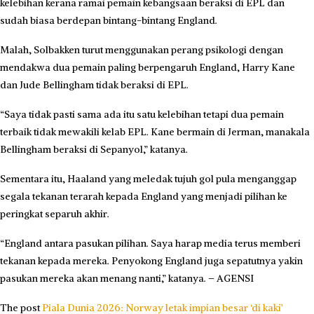
kelebihan kerana ramai pemain kebangsaan beraksi di EPL dan
sudah biasa berdepan bintang-bintang England.
Malah, Solbakken turut menggunakan perang psikologi dengan
mendakwa dua pemain paling berpengaruh England, Harry Kane
dan Jude Bellingham tidak beraksi di EPL.
“Saya tidak pasti sama ada itu satu kelebihan tetapi dua pemain
terbaik tidak mewakili kelab EPL. Kane bermain di Jerman, manakala
Bellingham beraksi di Sepanyol,” katanya.
Sementara itu, Haaland yang meledak tujuh gol pula menganggap
segala tekanan terarah kepada England yang menjadi pilihan ke
peringkat separuh akhir.
“England antara pasukan pilihan. Saya harap media terus memberi
tekanan kepada mereka. Penyokong England juga sepatutnya yakin
pasukan mereka akan menang nanti,” katanya. – AGENSI
The post
Piala Dunia 2026: Norway letak impian besar ‘di kaki’