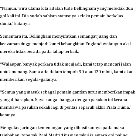
“Namun, wira utama kita adalah Jude Bellingham yang meledak dua
gol kali ini. Dia sudah sahkan statusnya selaku pemain berkelas
dunia,” katanya.
Sementara itu, Bellingham menyifatkan semangat juang dan
keazaman tinggi menjadi kunci kebangkitan England walaupun aksi
mereka tidak berada pada tahap terbaik.
“Walaupun banyak perkara tidak menjadi, kami tetap mencari jalan
untuk menang. Sama ada dalam tempoh 90 atau 120 minit, kami akan
memberikan segala-galanya.
“Semua yang masuk sebagai pemain gantian turut memberikan impak
yang diharapkan. Saya sangat bangga dengan pasukan ini kerana
membawa pasukan sekali lagi di pentas separuh akhir Piala Dunia,”
katanya.
Mengulas jaringan kemenangan yang dihasilkannya pada masa
tambahan, tonggak Real Madrid itu mengakui ia antara gol paling