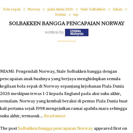
bola sepak
Norway
piala dunia 2026
Stale Solbakken
Sukan
Terkini
top
SOLBAKKEN BANGGA PENCAPAIAN NORWAY
written by
MIAMI: Pengendali Norway, Stale Solbakken bangga dengan
pencapaian anak buahnya yang berjaya menghidupkan semula
kegilaan bola sepak di Norway sepanjang kejohanan Piala Dunia
2026 meskipun tewas 1-2 kepada England pada aksi suku akhir,
semalam. Norway yang kembali beraksi di pentas Piala Dunia buat
kali pertama sejak 1998 mengejutkan ramai apabila mara sehingga
suku akhir, termasuk …
Read more
The post
Solbakken bangga pencapaian Norway
appeared first on