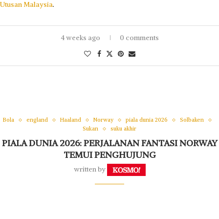
Utusan Malaysia
.
4 weeks ago
0 comments
Bola
england
Haaland
Norway
piala dunia 2026
Solbaken
Sukan
suku akhir
PIALA DUNIA 2026: PERJALANAN FANTASI NORWAY
TEMUI PENGHUJUNG
written by