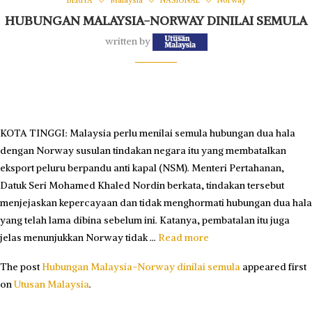
BERITA
Malaysia
NASIONAL
Norway
HUBUNGAN MALAYSIA-NORWAY DINILAI SEMULA
written by
KOTA TINGGI: Malaysia perlu menilai semula hubungan dua hala
dengan Norway susulan tindakan negara itu yang membatalkan
eksport peluru berpandu anti kapal (NSM). Menteri Pertahanan,
Datuk Seri Mohamed Khaled Nordin berkata, tindakan tersebut
menjejaskan kepercayaan dan tidak menghormati hubungan dua hala
yang telah lama dibina sebelum ini. Katanya, pembatalan itu juga
jelas menunjukkan Norway tidak …
Read more
The post
Hubungan Malaysia-Norway dinilai semula
appeared first
on
Utusan Malaysia
.