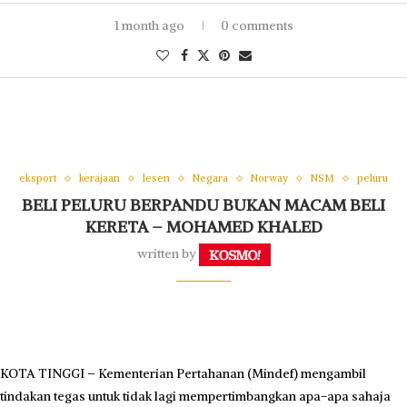
1 month ago
0 comments
eksport
kerajaan
lesen
Negara
Norway
NSM
peluru
BELI PELURU BERPANDU BUKAN MACAM BELI
KERETA – MOHAMED KHALED
written by
KOTA TINGGI – Kementerian Pertahanan (Mindef) mengambil
tindakan tegas untuk tidak lagi mempertimbangkan apa-apa sahaja