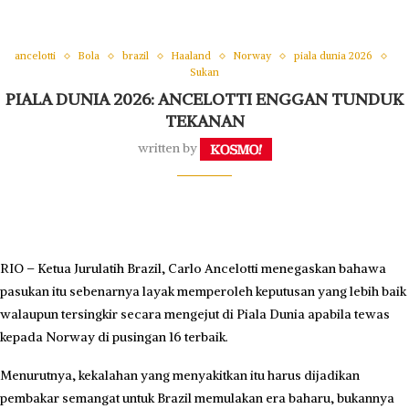
ancelotti
Bola
brazil
Haaland
Norway
piala dunia 2026
Sukan
PIALA DUNIA 2026: ANCELOTTI ENGGAN TUNDUK
TEKANAN
written by
RIO – Ketua Jurulatih Brazil, Carlo Ancelotti menegaskan bahawa
pasukan itu sebenarnya layak memperoleh keputusan yang lebih baik
walaupun tersingkir secara mengejut di Piala Dunia apabila tewas
kepada Norway di pusingan 16 terbaik.
Menurutnya, kekalahan yang menyakitkan itu harus dijadikan
pembakar semangat untuk Brazil memulakan era baharu, bukannya