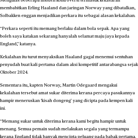
Mengulas beberapa insiden kontroversi termasuk kekasaran
membabitkan Erling Haaland dan jaringan Norway yang dibatalkan,
Solbakken enggan menjadikan perkara itu sebagai alasan kekalahan.
“Perkara seperti itu memang berlaku dalam bola sepak. Apa yang
boleh saya katakan sekarang hanyalah selamat maju jaya kepada
England,” katanya.
Kekalahan itu turut menyaksikan Haaland gagal menemui sentuhan
penyudah buat kali pertama dalam aksi kompetitif antarabangsa sejak
Oktober 2024.
Sementara itu, kapten Norway, Martin Odegaard mengakui
kekalahan tersebut amat sukar diterima kerana percaya pasukannya
hampir meneruskan ‘kisah dongeng’ yang dicipta pada kempen kali
ini.
“Memang sukar untuk diterima kerana kami begitu hampir untuk
menang. Semua pemain sudah melakukan segala yang termampu
kerana England tidak banyak mencipta peluang pada babak pertama.