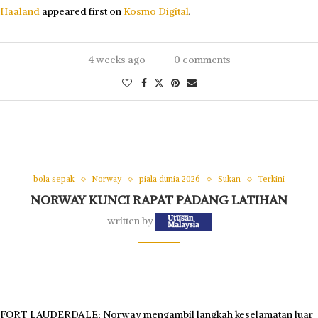
Haaland
appeared first on
Kosmo Digital
.
4 weeks ago
0 comments
bola sepak
Norway
piala dunia 2026
Sukan
Terkini
NORWAY KUNCI RAPAT PADANG LATIHAN
written by
FORT LAUDERDALE: Norway mengambil langkah keselamatan luar