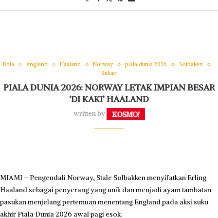
Bola
england
Haaland
Norway
piala dunia 2026
Solbaken
Sukan
PIALA DUNIA 2026: NORWAY LETAK IMPIAN BESAR
‘DI KAKI’ HAALAND
written by
MIAMI – Pengendali Norway, Stale Solbakken menyifatkan Erling
Haaland sebagai penyerang yang unik dan menjadi ayam tambatan
pasukan menjelang pertemuan menentang England pada aksi suku
akhir Piala Dunia 2026 awal pagi esok.