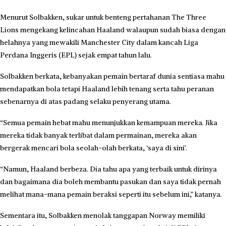
Menurut Solbakken, sukar untuk benteng pertahanan The Three
Lions mengekang kelincahan Haaland walaupun sudah biasa dengan
helahnya yang mewakili Manchester City dalam kancah Liga
Perdana Inggeris (EPL) sejak empat tahun lalu.
Solbakken berkata, kebanyakan pemain bertaraf dunia sentiasa mahu
mendapatkan bola tetapi Haaland lebih tenang serta tahu peranan
sebenarnya di atas padang selaku penyerang utama.
“Semua pemain hebat mahu menunjukkan kemampuan mereka. Jika
mereka tidak banyak terlibat dalam permainan, mereka akan
bergerak mencari bola seolah-olah berkata, ‘saya di sini’.
“Namun, Haaland berbeza. Dia tahu apa yang terbaik untuk dirinya
dan bagaimana dia boleh membantu pasukan dan saya tidak pernah
melihat mana-mana pemain beraksi seperti itu sebelum ini,” katanya.
Sementara itu, Solbakken menolak tanggapan Norway memiliki