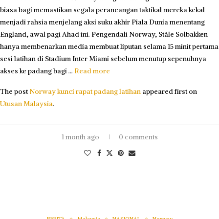
biasa bagi memastikan segala perancangan taktikal mereka kekal
menjadi rahsia menjelang aksi suku akhir Piala Dunia menentang
England, awal pagi Ahad ini. Pengendali Norway, Ståle Solbakken
hanya membenarkan media membuat liputan selama 15 minit pertama
sesi latihan di Stadium Inter Miami sebelum menutup sepenuhnya
akses ke padang bagi …
Read more
The post
Norway kunci rapat padang latihan
appeared first on
Utusan Malaysia
.
1 month ago
0 comments