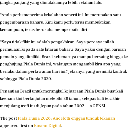
jangka panjang yang dimulakannya lebih setahun lalu.
“Anda perlu menerima kekalahan seperti ini. Ini merupakan satu
pengembaraan baharu. Kini kami perlu terus membuktikan
kemampuan, terus berusaha memperbaiki diri
“Saya tidak fikir ini adalah pengakhiran. Saya percaya inilah
permulaan kepada satu kitaran baharu. Saya yakin dengan barisan
pemain yang dimiliki, Brazil sebenarnya mampu bersaing hingga ke
penghujung Piala Dunia ini, walaupun mengambil kira apa yang
berlaku dalam perlawanan hari ini,” jelasnya yang memiliki kontrak
sehingga Piala Dunia 2030.
Penantian Brazil untuk merangkul kejuaraan Piala Dunia buat kali
keenam kini berlanjutan melebihi 28 tahun, selepas kali terakhir
menjulang trofi itu di Jepun pada tahun 2002. – AGENSI
The post
Piala Dunia 2026: Ancelotti enggan tunduk tekanan
appeared first on
Kosmo Digital
.