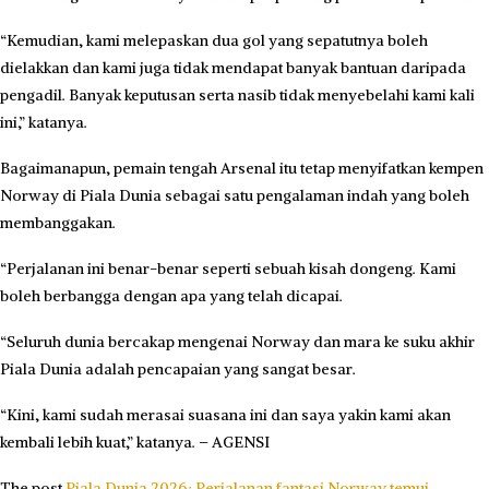
“Kemudian, kami melepaskan dua gol yang sepatutnya boleh
dielakkan dan kami juga tidak mendapat banyak bantuan daripada
pengadil. Banyak keputusan serta nasib tidak menyebelahi kami kali
ini,” katanya.
Bagaimanapun, pemain tengah Arsenal itu tetap menyifatkan kempen
Norway di Piala Dunia sebagai satu pengalaman indah yang boleh
membanggakan.
“Perjalanan ini benar-benar seperti sebuah kisah dongeng. Kami
boleh berbangga dengan apa yang telah dicapai.
“Seluruh dunia bercakap mengenai Norway dan mara ke suku akhir
Piala Dunia adalah pencapaian yang sangat besar.
“Kini, kami sudah merasai suasana ini dan saya yakin kami akan
kembali lebih kuat,” katanya. – AGENSI
The post
Piala Dunia 2026: Perjalanan fantasi Norway temui