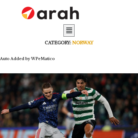
CATEGORY:
NORWAY
Auto Added by WPeMatico