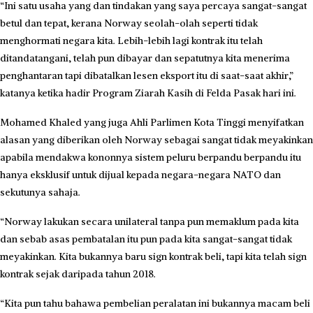
“Ini satu usaha yang dan tindakan yang saya percaya sangat-sangat
betul dan tepat, kerana Norway seolah-olah seperti tidak
menghormati negara kita. Lebih-lebih lagi kontrak itu telah
ditandatangani, telah pun dibayar dan sepatutnya kita menerima
penghantaran tapi dibatalkan lesen eksport itu di saat-saat akhir,”
katanya ketika hadir Program Ziarah Kasih di Felda Pasak hari ini.
​Mohamed Khaled yang juga Ahli Parlimen Kota Tinggi menyifatkan
alasan yang diberikan oleh Norway sebagai sangat tidak meyakinkan
apabila mendakwa kononnya sistem peluru berpandu berpandu itu
hanya eksklusif untuk dijual kepada negara-negara NATO dan
sekutunya sahaja.
“Norway lakukan secara unilateral tanpa pun memaklum pada kita
dan sebab asas pembatalan itu pun pada kita sangat-sangat tidak
meyakinkan. Kita bukannya baru sign kontrak beli, tapi kita telah sign
kontrak sejak daripada tahun 2018.
“Kita pun tahu bahawa pembelian peralatan ini bukannya macam beli