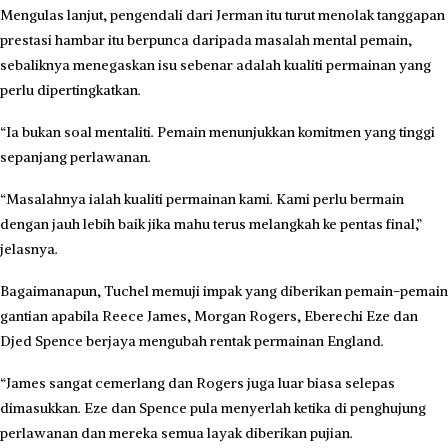
Mengulas lanjut, pengendali dari Jerman itu turut menolak tanggapan
prestasi hambar itu berpunca daripada masalah mental pemain,
sebaliknya menegaskan isu sebenar adalah kualiti permainan yang
perlu dipertingkatkan.
“Ia bukan soal mentaliti. Pemain menunjukkan komitmen yang tinggi
sepanjang perlawanan.
“Masalahnya ialah kualiti permainan kami. Kami perlu bermain
dengan jauh lebih baik jika mahu terus melangkah ke pentas final,”
jelasnya.
Bagaimanapun, Tuchel memuji impak yang diberikan pemain-pemain
gantian apabila Reece James, Morgan Rogers, Eberechi Eze dan
Djed Spence berjaya mengubah rentak permainan England.
“James sangat cemerlang dan Rogers juga luar biasa selepas
dimasukkan. Eze dan Spence pula menyerlah ketika di penghujung
perlawanan dan mereka semua layak diberikan pujian.