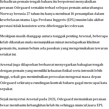
Kehadiran pemain tengah baharu itu berpotensi menyaksikan
peranan Odegaard semakin terhad selepas pemain antarabangsa
Norway berusia 27 tahun itu hanya membuat 16 penampilan dalam
kesebelasan utama Liga Perdana Inggeris (EPL) musim lalu akibat
prestasi tidak konsisten serta dibelenggu kecederaan.
Meskipun masih dianggap antara tonggak penting Arsenal, beberapa
kelab dikatakan mula menunjukkan minat mendapatkan khidmat
pemain itu, namun belum ada pasukan yang mengemukakan tawaran
setakat ini.
Arsenal juga dilaporkan berhasrat menyegarkan bahagian tengah
dengan pemain yang memiliki kekuatan fizikal serta intensiti lebih
tinggi, sekali gus menimbulkan persoalan mengenai masa depan
Odegaard sekiranya rundingan kontrak baharu gagal mencapai kata
sepakat.
Sejak menyertai Arsenal pada 2021, Odegaard memainkan peranan
besar membantu kebangkitan kelab itu sehingga muncul juara EPL