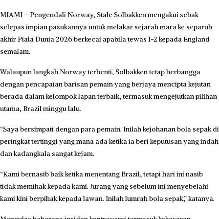
MIAMI – Pengendali Norway, Stale Solbakken mengakui sebak
selepas impian pasukannya untuk melakar sejarah mara ke separuh
akhir Piala Dunia 2026 berkecai apabila tewas 1-2 kepada England
semalam.
Walaupun langkah Norway terhenti, Solbakken tetap berbangga
dengan pencapaian barisan pemain yang berjaya mencipta kejutan
berada dalam kelompok lapan terbaik, termasuk mengejutkan pilihan
utama, Brazil minggu lalu.
“Saya bersimpati dengan para pemain. Inilah kejohanan bola sepak di
peringkat tertinggi yang mana ada ketika ia beri keputusan yang indah
dan kadangkala sangat kejam.
“Kami bernasib baik ketika menentang Brazil, tetapi hari ini nasib
tidak memihak kepada kami. Jurang yang sebelum ini menyebelahi
kami kini berpihak kepada lawan. Inilah lumrah bola sepak,” katanya.