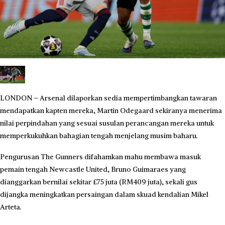
LONDON – Arsenal dilaporkan sedia mempertimbangkan tawaran
mendapatkan kapten mereka, Martin Odegaard sekiranya menerima
nilai perpindahan yang sesuai susulan perancangan mereka untuk
memperkukuhkan bahagian tengah menjelang musim baharu.
Pengurusan The Gunners difahamkan mahu membawa masuk
pemain tengah Newcastle United, Bruno Guimaraes yang
dianggarkan bernilai sekitar £75 juta (RM409 juta), sekali gus
dijangka meningkatkan persaingan dalam skuad kendalian Mikel
Arteta.