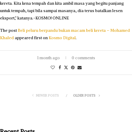
kereta. Kita kena tempah dan kita ambil masa yang begitu panjang
untuk tempah, tapi bila sampai masanya, dia terus batalkan lesen
eksport,” katanya.-KOSMO! ONLINE
The post
Beli peluru berpandu bukan macam beli kereta – Mohamed
Khaled
appeared first on
Kosmo Digital
.
1 month ago
0 comments
NEWER POSTS
OLDER POSTS
Recent Posts