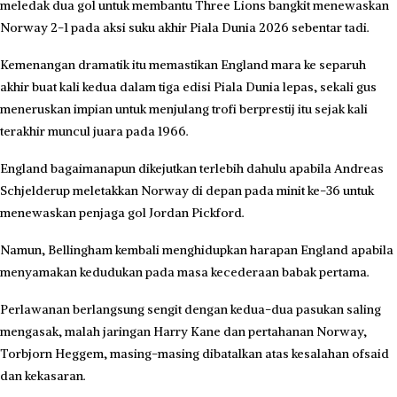
meledak dua gol untuk membantu Three Lions bangkit menewaskan
Norway 2-1 pada aksi suku akhir Piala Dunia 2026 sebentar tadi.
Kemenangan dramatik itu memastikan England mara ke separuh
akhir buat kali kedua dalam tiga edisi Piala Dunia lepas, sekali gus
meneruskan impian untuk menjulang trofi berprestij itu sejak kali
terakhir muncul juara pada 1966.
England bagaimanapun dikejutkan terlebih dahulu apabila Andreas
Schjelderup meletakkan Norway di depan pada minit ke-36 untuk
menewaskan penjaga gol Jordan Pickford.
Namun, Bellingham kembali menghidupkan harapan England apabila
menyamakan kedudukan pada masa kecederaan babak pertama.
Perlawanan berlangsung sengit dengan kedua-dua pasukan saling
mengasak, malah jaringan Harry Kane dan pertahanan Norway,
Torbjorn Heggem, masing-masing dibatalkan atas kesalahan ofsaid
dan kekasaran.