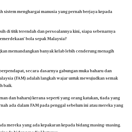
h sistem menghargai manusia yang pernah berjaya kepada
sih di titik terendah dan persoalannya kini, siapa sebenarnya
emerdekaan’ bola sepak Malaysia?
gkan memandangkan banyak kelab lebih cenderung menagih
i berpendapat, secara dasarnya gabungan muka baharu dan
alaysia (FAM) adalah langkah wajar untuk mewujudkan semak
h baik.
an dan baharu) kerana seperti yang orang katakan, tiada yang
rnah ada dalam FAM pada penggal sebelum ini atau mereka yang
ripada mereka yang ada kepakaran kepada bidang masing-masing.