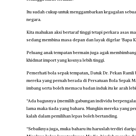
Itu sudah cukup untuk menggambarkan kegagalan sebua
negara.
Kita mahukan aksi bertaraf tinggi tetapi perkara asas ma
sedang membina masa depan dan layak digelar ‘Bapa K
Peluang anak tempatan bermain juga agak membimban
khidmat import yang kosnya lebih tinggi.
Pemerhati bola sepak tempatan, Datuk Dr. Pekan Raml
mereka yang pernah berada di Persatuan Bola Sepak M
imbang serta boleh memacu badan induk itu ke arah lebi
“Ada bagusnya (memilih gabungan individu berpengalam
lama maka tiada yang baharu. Mungkin mereka yang pe
kalah dalam pemilihan lepas boleh bertanding.
“Sebaiknya juga, muka baharu itu haruslah terdiri da