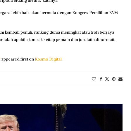
ripada bidang media,” katanya.
k negara lebih baik akan bermula dengan Kongres Pemilihan FAM
 kembali penuh, ranking dunia meningkat atau trofi berjaya
r ialah apabila kontrak setiap pemain dan jurulatih dihormati,
?
appeared first on
Kosmo Digital
.