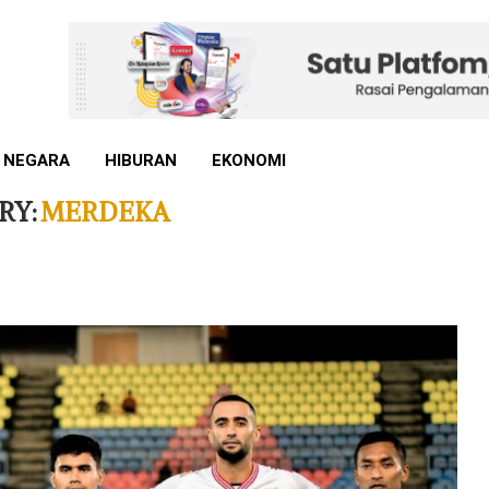
 NEGARA
HIBURAN
EKONOMI
RY:
MERDEKA