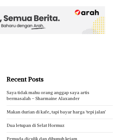
Recent Posts
Saya tidak mahu orang anggap saya artis
bermasalah – Sharmaine Alaxander
Makan durian di kafe, tapi bayar harga ‘tepi jalan’
Dua letupan di Selat Hormuz
Pemuda diculik dan dibunuh kejam