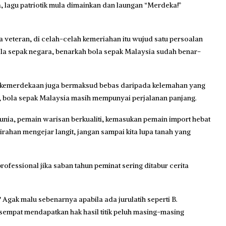
, lagu patriotik mula dimainkan dan laungan “Merdeka!”
 veteran, di celah-celah kemeriahan itu wujud satu persoalan
ola sepak negara, benarkah bola sepak Malaysia sudah benar-
 kemerdekaan juga bermaksud bebas daripada kelemahan yang
n, bola sepak Malaysia masih mempunyai perjalanan panjang.
dunia, pemain warisan berkualiti, kemasukan pemain import hebat
airahan mengejar langit, jangan sampai kita lupa tanah yang
rofessional jika saban tahun peminat sering ditabur cerita
Agak malu sebenarnya apabila ada jurulatih seperti B.
 sempat mendapatkan hak hasil titik peluh masing-masing