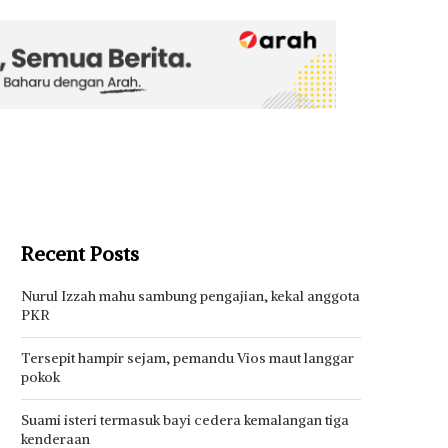
Recent Posts
Nurul Izzah mahu sambung pengajian, kekal anggota
PKR
Tersepit hampir sejam, pemandu Vios maut langgar
pokok
Suami isteri termasuk bayi cedera kemalangan tiga
kenderaan