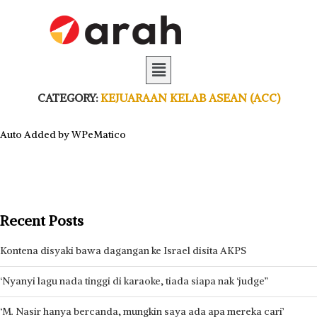
CATEGORY:
KEJUARAAN KELAB ASEAN (ACC)
Auto Added by WPeMatico
Recent Posts
Kontena disyaki bawa dagangan ke Israel disita AKPS
‘Nyanyi lagu nada tinggi di karaoke, tiada siapa nak ‘judge”
‘M. Nasir hanya bercanda, mungkin saya ada apa mereka cari’