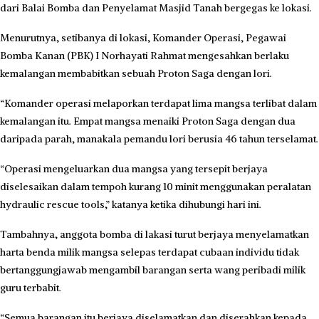
dari Balai Bomba dan Penyelamat Masjid Tanah bergegas ke lokasi.
Menurutnya, setibanya di lokasi, Komander Operasi, Pegawai
Bomba Kanan (PBK) I Norhayati Rahmat mengesahkan berlaku
kemalangan membabitkan sebuah Proton Saga dengan lori.
“Komander operasi melaporkan terdapat lima mangsa terlibat dalam
kemalangan itu. Empat mangsa menaiki Proton Saga dengan dua
daripada parah, manakala pemandu lori berusia 46 tahun terselamat.
“Operasi mengeluarkan dua mangsa yang tersepit berjaya
diselesaikan dalam tempoh kurang 10 minit menggunakan peralatan
hydraulic rescue tools,” katanya ketika dihubungi hari ini.
Tambahnya, anggota bomba di lakasi turut berjaya menyelamatkan
harta benda milik mangsa selepas terdapat cubaan individu tidak
bertanggungjawab mengambil barangan serta wang peribadi milik
guru terbabit.
“Semua barangan itu berjaya diselamatkan dan diserahkan kepada