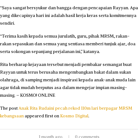
“Saya sangat bersyukur dan bangga dengan pencapaian Rayyan. Apa
yang dikecapinya hari ini adalah hasil kerja keras serta komitmennya
sendiri.
“Terima kasih kepada semua jurulatih, guru, pihak MRSM, rakan-
rakan sepasukan dan semua yang sentiasa memberi tunjuk ajar, doa
serta sokongan sepanjang perjalanan ini,” katanya.
Rita berharap kejayaan tersebut menjadi pembakar semangat buat
Rayyan untuk terus berusaha mengembangkan bakat dalam sukan
olahraga, di samping menjadi inspirasi kepada anak-anak muda lain
agar tidak mudah berputus asa dalam mengejar impian masing-
masing. – KOSMO! ONLINE
The post
Anak Rita Rudaini pecah rekod 110m lari berpagar MRSM
kebangsaan
appeared first on
Kosmo Digital
.
1 month ago
0 comments