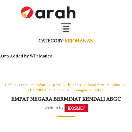
CATEGORY:
KEJOHANAN
Auto Added by WPeMatico
Golf
Gross
hadiah
juara
kategori
kejohanan
kelab
LUAR NEGARA
nett
pasangan
Sukan
EMPAT NEGARA BERMINAT KENDALI ABGC
written by