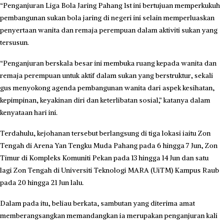
“Penganjuran Liga Bola Jaring Pahang 1st ini bertujuan memperkukuh
pembangunan sukan bola jaring di negeri ini selain memperluaskan
penyertaan wanita dan remaja perempuan dalam aktiviti sukan yang
tersusun.
“Penganjuran berskala besar ini membuka ruang kepada wanita dan
remaja perempuan untuk aktif dalam sukan yang berstruktur, sekali
gus menyokong agenda pembangunan wanita dari aspek kesihatan,
kepimpinan, keyakinan diri dan keterlibatan sosial,” katanya dalam
kenyataan hari ini.
Terdahulu, kejohanan tersebut berlangsung di tiga lokasi iaitu Zon
Tengah di Arena Yan Tengku Muda Pahang pada 6 hingga 7 Jun, Zon
Timur di Kompleks Komuniti Pekan pada 13 hingga 14 Jun dan satu
lagi Zon Tengah di Universiti Teknologi MARA (UiTM) Kampus Raub
pada 20 hingga 21 Jun lalu.
Dalam pada itu, beliau berkata, sambutan yang diterima amat
memberangsangkan memandangkan ia merupakan penganjuran kali