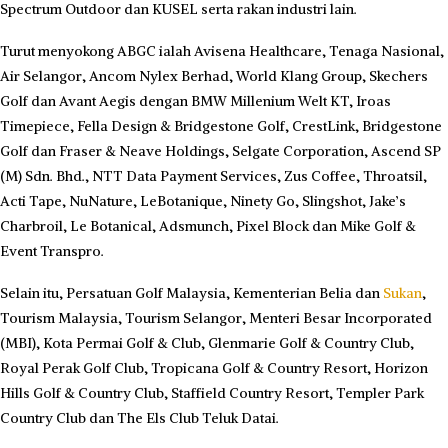
Spectrum Outdoor dan KUSEL serta rakan industri lain.
Turut menyokong ABGC ialah Avisena Healthcare, Tenaga Nasional,
Air Selangor, Ancom Nylex Berhad, World Klang Group, Skechers
Golf dan Avant Aegis dengan BMW Millenium Welt KT, Iroas
Timepiece, Fella Design & Bridgestone Golf, CrestLink, Bridgestone
Golf dan Fraser & Neave Holdings, Selgate Corporation, Ascend SP
(M) Sdn. Bhd., NTT Data Payment Services, Zus Coffee, Throatsil,
Acti Tape, NuNature, LeBotanique, Ninety Go, Slingshot, Jake’s
Charbroil, Le Botanical, Adsmunch, Pixel Block dan Mike Golf &
Event Transpro.
Selain itu, Persatuan Golf Malaysia, Kementerian Belia dan
Sukan
,
Tourism Malaysia, Tourism Selangor, Menteri Besar Incorporated
(MBI), Kota Permai Golf & Club, Glenmarie Golf & Country Club,
Royal Perak Golf Club, Tropicana Golf & Country Resort, Horizon
Hills Golf & Country Club, Staffield Country Resort, Templer Park
Country Club dan The Els Club Teluk Datai.