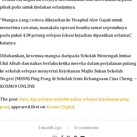
pihak polis untuk tindakan selanjutnya.
“Mangsa yang cedera dikejarkan ke Hospital Alor Gajah untuk
menerima rawatan, manakala operasi bomba tamat sepenuhnya
pada pukul 4.38 petang selepas lokasi kejadian dipastikan selamat,”
katanya.
Difahamkan, kesemua mangsa daripada Sekolah Menengah Imtiaz
Ulul Albab dan nahas berlaku ketika mereka dalam perjalanan pulang
ke sekolah selepas menyertai Kejohanan Majlis Sukan Sekolah
Negeri (MSSN) Ping Pong di Sekolah Jenis Kebangsaan Cina Cheng. –
KOSMO! ONLINE
The post
Guru, tiga pelajar terbabit nahas selepas kejohanan ping
pong
appeared first on
Kosmo Digital
.
1 month ago
0 comments