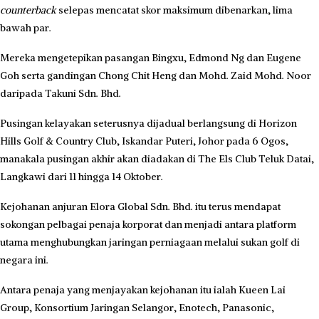
counterback
selepas mencatat skor maksimum dibenarkan, lima
bawah par.
Mereka mengetepikan pasangan Bingxu, Edmond Ng dan Eugene
Goh serta gandingan Chong Chit Heng dan Mohd. Zaid Mohd. Noor
daripada Takuni Sdn. Bhd.
Pusingan kelayakan seterusnya dijadual berlangsung di Horizon
Hills Golf & Country Club, Iskandar Puteri, Johor pada 6 Ogos,
manakala pusingan akhir akan diadakan di The Els Club Teluk Datai,
Langkawi dari 11 hingga 14 Oktober.
Kejohanan anjuran Elora Global Sdn. Bhd. itu terus mendapat
sokongan pelbagai penaja korporat dan menjadi antara platform
utama menghubungkan jaringan perniagaan melalui sukan golf di
negara ini.
Antara penaja yang menjayakan kejohanan itu ialah Kueen Lai
Group, Konsortium Jaringan Selangor, Enotech, Panasonic,