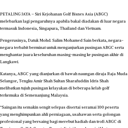
PETALING JAYA – Siri Kejohanan Golf Bisnes Asia (ABGC)
melebarkan lagi pengaruhnya apabila bakal diadakan di luar negara
termasuk Indonesia, Singapura, Thailand dan Vietnam.
Pengerusinya, Datuk Mohd. Salim Mohamed Sain berkata, negara-
negara terbabit berminat untuk menganjurkan pusingan ABGC serta
menghantar juara keseluruhan masing-masing ke pusingan akhir di
Langkawi.
Katanya, ABGC yang dianjurkan di bawah naungan diraja Raja Muda
Selangor, Tengku Amir Shah Sultan Sharafuddin Idris Shah
melibatkan tujuh pusingan kelayakan di beberapa kelab golf
terkemuka di Semenanjung Malaysia.
“Saingan itu semakin sengit selepas disertai seramai 100 peserta
yang menghimpunkan ahli perniagaan, usahawan serta golongan
profesional yang bersaing bagi merebut hadiah dan trofi ABGC di