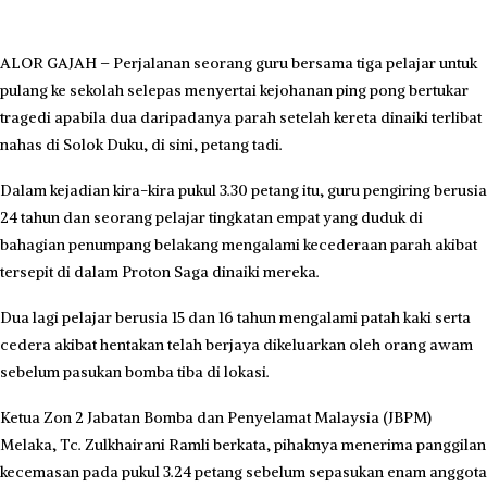
ALOR GAJAH – Perjalanan seorang guru bersama tiga pelajar untuk
pulang ke sekolah selepas menyertai kejohanan ping pong bertukar
tragedi apabila dua daripadanya parah setelah kereta dinaiki terlibat
nahas di Solok Duku, di sini, petang tadi.
Dalam kejadian kira-kira pukul 3.30 petang itu, guru pengiring berusia
24 tahun dan seorang pelajar tingkatan empat yang duduk di
bahagian penumpang belakang mengalami kecederaan parah akibat
tersepit di dalam Proton Saga dinaiki mereka.
Dua lagi pelajar berusia 15 dan 16 tahun mengalami patah kaki serta
cedera akibat hentakan telah berjaya dikeluarkan oleh orang awam
sebelum pasukan bomba tiba di lokasi.
Ketua Zon 2 Jabatan Bomba dan Penyelamat Malaysia (JBPM)
Melaka, Tc. Zulkhairani Ramli berkata, pihaknya menerima panggilan
kecemasan pada pukul 3.24 petang sebelum sepasukan enam anggota