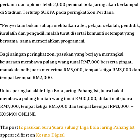
pertama dan optimis lebih 3,000 peminat bola jaring akan berkumpul
di Stadium Tertutup SUKPA pada peringkat Zon Perdana.
“Penyertaan bukan sahaja melibatkan atlet, pelajar sekolah, pendidik,
jurulatih dan pengadil, malah turut disertai komuniti setempat yang
bersama-sama memeriahkan program ini.
Bagi saingan peringkat zon, pasukan yang berjaya merangkul
kejuaraan membawa pulang wang tunai RM7,000 berserta pingat,
manakala naib juara menerima RM5,000, tempat ketiga RM3,000 dan
tempat keempat RM2,000.
Untuk peringkat akhir Liga Bola Jaring Pahang 1st, juara bakal
membawa pulang hadiah wang tunai RM10,000, diikuti naib juara
RM7,000, tempat ketiga RM5,000 dan tempat keempat RM3,000. –
KOSMO! ONLINE
The post
12 pasukan buru ‘juara sulung’ Liga Bola Jaring Pahang 1st
appeared first on
Kosmo Digital
.