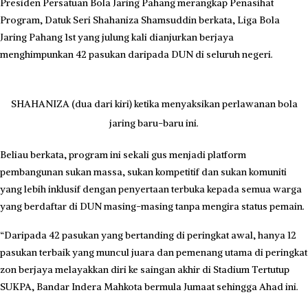
Presiden Persatuan Bola Jaring Pahang merangkap Penasihat
Program, Datuk Seri Shahaniza Shamsuddin berkata, Liga Bola
Jaring Pahang 1st yang julung kali dianjurkan berjaya
menghimpunkan 42 pasukan daripada DUN di seluruh negeri.
SHAHANIZA (dua dari kiri) ketika menyaksikan perlawanan bola
jaring baru-baru ini.
Beliau berkata, program ini sekali gus menjadi platform
pembangunan sukan massa, sukan kompetitif dan sukan komuniti
yang lebih inklusif dengan penyertaan terbuka kepada semua warga
yang berdaftar di DUN masing-masing tanpa mengira status pemain.
“Daripada 42 pasukan yang bertanding di peringkat awal, hanya 12
pasukan terbaik yang muncul juara dan pemenang utama di peringkat
zon berjaya melayakkan diri ke saingan akhir di Stadium Tertutup
SUKPA, Bandar Indera Mahkota bermula Jumaat sehingga Ahad ini.