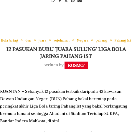
Bola Jaring
dun
juara
kejohanan
Negara
pahang
Pahang 1st
12 PASUKAN BURU ‘JUARA SULUNG’ LIGA BOLA
JARING PAHANG 1ST
written by
KUANTAN – Sebanyak 12 pasukan terbaik daripada 42 kawasan
Dewan Undangan Negeri (DUN) Pahang bakal berentap pada
peringkat akhir Liga Bola Jaring Pahang 1st yang bakal berlangsung
bermula Jumaat sehingga Ahad ini di Stadium Tertutup SUKPA,
Bandar Indera Mahkota, di sini.