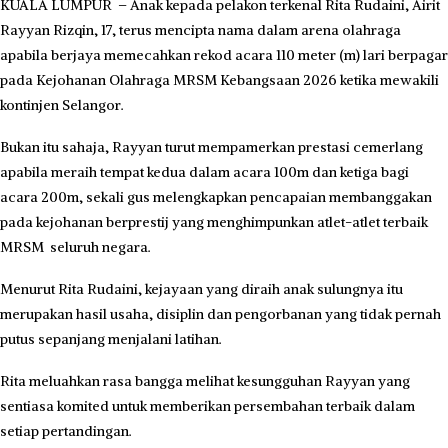
KUALA LUMPUR – Anak kepada pelakon terkenal Rita Rudaini, Airit
Rayyan Rizqin, 17, terus mencipta nama dalam arena olahraga
apabila berjaya memecahkan rekod acara 110 meter (m) lari berpagar
pada Kejohanan Olahraga MRSM Kebangsaan 2026 ketika mewakili
kontinjen Selangor.
Bukan itu sahaja, Rayyan turut mempamerkan prestasi cemerlang
apabila meraih tempat kedua dalam acara 100m dan ketiga bagi
acara 200m, sekali gus melengkapkan pencapaian membanggakan
pada kejohanan berprestij yang menghimpunkan atlet-atlet terbaik
MRSM seluruh negara.
Menurut Rita Rudaini, kejayaan yang diraih anak sulungnya itu
merupakan hasil usaha, disiplin dan pengorbanan yang tidak pernah
putus sepanjang menjalani latihan.
Rita meluahkan rasa bangga melihat kesungguhan Rayyan yang
sentiasa komited untuk memberikan persembahan terbaik dalam
setiap pertandingan.