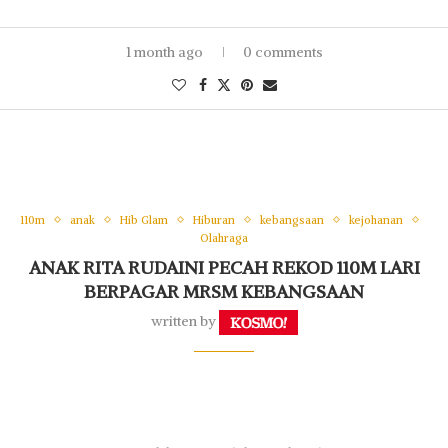
1 month ago
0 comments
110m
anak
Hib Glam
Hiburan
kebangsaan
kejohanan
Olahraga
ANAK RITA RUDAINI PECAH REKOD 110M LARI
BERPAGAR MRSM KEBANGSAAN
written by