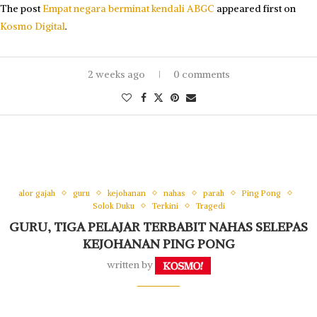
The post
Empat negara berminat kendali ABGC
appeared first on
Kosmo Digital
.
2 weeks ago
0 comments
alor gajah
guru
kejohanan
nahas
parah
Ping Pong
Solok Duku
Terkini
Tragedi
GURU, TIGA PELAJAR TERBABIT NAHAS SELEPAS
KEJOHANAN PING PONG
written by