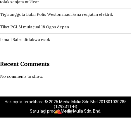
tolak senjata nuklear
Tiga anggota Balai Polis Weston maut kena renjatan elektrik
Tiket PGLM mula jual 18 Ogos depan
Ismail Sabri didakwa esok
Recent Comments
No comments to show.
Hak cipta terpelihara © 2026 Media Mulia Sdn Bhd 201801030285
(1292311-H)
Satu lagi produk Media Mulia Sdn. Bhd.