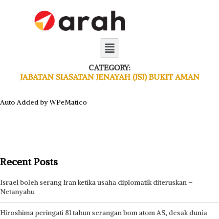
CATEGORY:
JABATAN SIASATAN JENAYAH (JSJ) BUKIT AMAN
Auto Added by WPeMatico
Recent Posts
Israel boleh serang Iran ketika usaha diplomatik diteruskan –
Netanyahu
Hiroshima peringati 81 tahun serangan bom atom AS, desak dunia