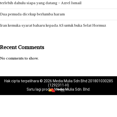
terlebih dahulu siapa yang datang – Azrel Ismail
Dua pemuda dicekup berlumba haram
Iran kemuka syarat baharu kepada AS untuk buka Selat Hormuz
Recent Comments
No comments to show.
Hak cipta terpelihara © 2026 Media Mulia Sdn Bhd 201801030285
(1292311-H)
Satu lagi produk Media Mulia Sdn. Bhd.