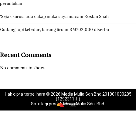
peruntukan
‘Sejak kurus, ada cakap muka saya macam Roslan Shah’
Gudang topi keledar, barang tiruan RM702,000 diserbu
Recent Comments
No comments to show.
Hak cipta terpelihara © 2026 Media Mulia Sdn Bhd 201801030285
(1292311-H)
Satu lagi produk Media Mulia Sdn. Bhd.