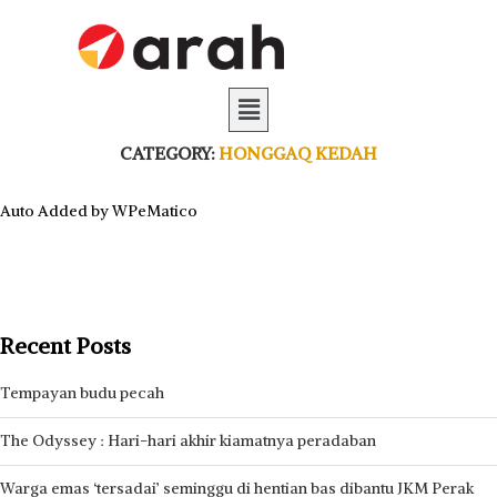
CATEGORY:
HONGGAQ KEDAH
Auto Added by WPeMatico
Recent Posts
Tempayan budu pecah
The Odyssey : Hari-hari akhir kiamatnya peradaban
Warga emas ‘tersadai’ seminggu di hentian bas dibantu JKM Perak