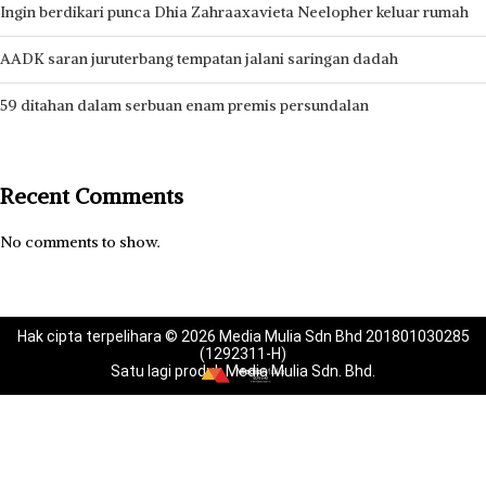
Ingin berdikari punca Dhia Zahraaxavieta Neelopher keluar rumah
AADK saran juruterbang tempatan jalani saringan dadah
59 ditahan dalam serbuan enam premis persundalan
Recent Comments
No comments to show.
Hak cipta terpelihara © 2026 Media Mulia Sdn Bhd 201801030285
(1292311-H)
Satu lagi produk Media Mulia Sdn. Bhd.