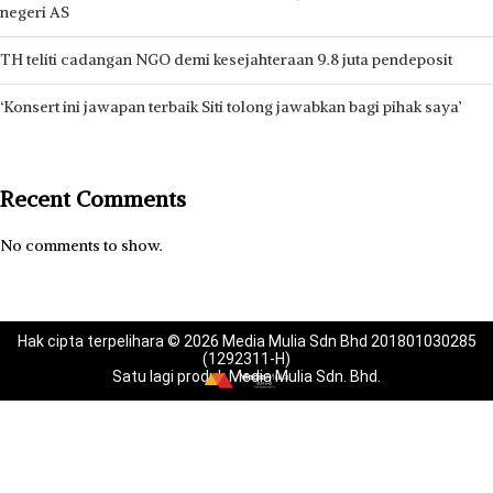
negeri AS
TH teliti cadangan NGO demi kesejahteraan 9.8 juta pendeposit
‘Konsert ini jawapan terbaik Siti tolong jawabkan bagi pihak saya’
Recent Comments
No comments to show.
Hak cipta terpelihara © 2026 Media Mulia Sdn Bhd 201801030285
(1292311-H)
Satu lagi produk Media Mulia Sdn. Bhd.