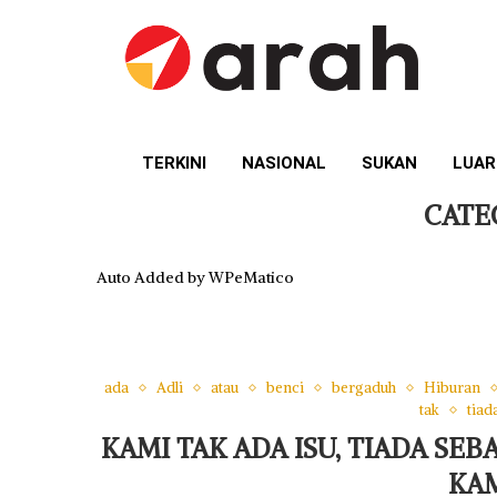
TERKINI
NASIONAL
SUKAN
LUAR
CATE
Auto Added by WPeMatico
ada
Adli
atau
benci
bergaduh
Hiburan
tak
tiad
KAMI TAK ADA ISU, TIADA SE
KAM