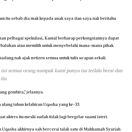
am itu sebab dia mak kepada anak saya dan saya nak beritahu
kan pelbagai spekulasi, Kamal berharap perkongsiannya dapat
erbalahan atau memilih untuk menyebelahi mana-mana pihak.
adang nak ajak netizen semua untuk tulis ucapan sekali.
 ini semua orang nampak kami punya isu terlalu berat dan
itu.
ang gembira,” jelasnya.
 ulang tahun kelahiran Uqasha yang ke-33.
 aktres itu meski sudah tidak lagi bergelar suami isteri.
n Uqasha akhirnya sah bercerai talak satu di Mahkamah Syariah