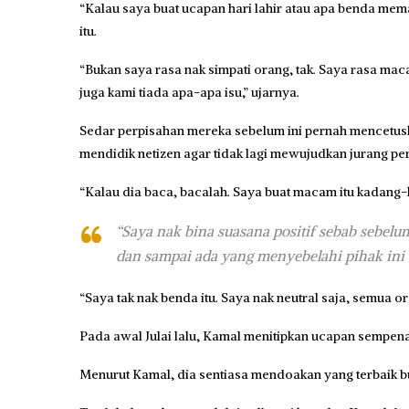
“Kalau saya buat ucapan hari lahir atau apa benda mem
itu.
“Bukan saya rasa nak simpati orang, tak. Saya rasa mac
juga kami tiada apa-apa isu,” ujarnya.
Sedar perpisahan mereka sebelum ini pernah mencetus
mendidik netizen agar tidak lagi mewujudkan jurang p
“Kalau dia baca, bacalah. Saya buat macam itu kadang-k
“Saya nak bina suasana positif sebab sebelu
dan sampai ada yang menyebelahi pihak ini a
“Saya tak nak benda itu. Saya nak neutral saja, semua or
Pada awal Julai lalu, Kamal menitipkan ucapan sempena
Menurut Kamal, dia sentiasa mendoakan yang terbaik buat