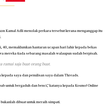
akon Kamal Adli menolak perkara tersebut kerana menganggap itu
.
 40, memaklumkan hantaran ucapan hari lahir kepada bekas
awa mereka tiada sebarang masalah walaupun sudah berpisah.
a ramai saja buat orang buat.
ian kepada saya dan penulisan saya dalam Threads.
bab untuk bergaduh dan benci,” katanya kepada Kosmo! Online
bukanlah dibuat untuk meraih simpati.