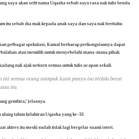
ang saya akan selit nama Uqasha sebab saya rasa nak tulis benda
am itu sebab dia mak kepada anak saya dan saya nak beritahu
kan pelbagai spekulasi, Kamal berharap perkongsiannya dapat
erbalahan atau memilih untuk menyebelahi mana-mana pihak.
adang nak ajak netizen semua untuk tulis ucapan sekali.
m ini semua orang nampak kami punya isu terlalu berat
tau itu.
ang gembira,” jelasnya.
 ulang tahun kelahiran Uqasha yang ke-33.
 aktres itu meski sudah tidak lagi bergelar suami isteri.