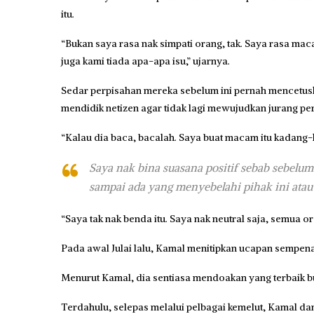
itu.
“Bukan saya rasa nak simpati orang, tak. Saya rasa mac
juga kami tiada apa-apa isu,” ujarnya.
Sedar perpisahan mereka sebelum ini pernah mencetus
mendidik netizen agar tidak lagi mewujudkan jurang p
“Kalau dia baca, bacalah. Saya buat macam itu kadang-k
Saya nak bina suasana positif sebab sebelum
sampai ada yang menyebelahi pihak ini atau 
“Saya tak nak benda itu. Saya nak neutral saja, semua or
Pada awal Julai lalu, Kamal menitipkan ucapan sempena
Menurut Kamal, dia sentiasa mendoakan yang terbaik buat
Terdahulu, selepas melalui pelbagai kemelut, Kamal da