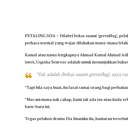
PETALING JAYA – Dilabel bekas suami ‘greenflag’, pel
perkara normal yang wajar dilakukan mana-mana lelaki
Kamal atau nama lengkapnya Ahmad Kamal Ahmad Adli,
isteri, Uqasha Senrose adalah untuk menunjukkan bah
“Tak adalah (bekas suami greenflag), saya ras
“Tapi bila saya buat, itu fasal ramai orang bagi perhat
“Macam mana nak cakap, kami tak ada isu atau tiada se
baru-baru ini.
Tegas pelakon drama Dia Imamku itu, hantaran tersebut 