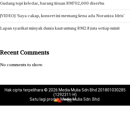
Gudang topi keledar, barang tiruan RM702,000 diserbu
[VIDEO] ‘Saya cakap, konsert ini memang kena ada Noraniza Idris’
Lapan syarikat minyak dunia kaut untung RM2.8 juta setiap minit
Recent Comments
No comments to show.
Hak cipta terpelihara © 2026 Media Mulia Sdn Bhd 201801030285
(1292311-H)
Satu lagi produk Media Mulia Sdn. Bhd.