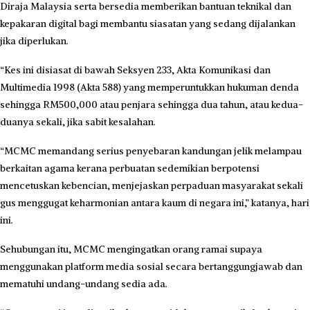
Diraja Malaysia serta bersedia memberikan bantuan teknikal dan
kepakaran digital bagi membantu siasatan yang sedang dijalankan
jika diperlukan.
“Kes ini disiasat di bawah Seksyen 233, Akta Komunikasi dan
Multimedia 1998 (Akta 588) yang memperuntukkan hukuman denda
sehingga RM500,000 atau penjara sehingga dua tahun, atau kedua-
duanya sekali, jika sabit kesalahan.
“MCMC memandang serius penyebaran kandungan jelik melampau
berkaitan agama kerana perbuatan sedemikian berpotensi
mencetuskan kebencian, menjejaskan perpaduan masyarakat sekali
gus menggugat keharmonian antara kaum di negara ini,” katanya, hari
ini.
Sehubungan itu, MCMC mengingatkan orang ramai supaya
menggunakan platform media sosial secara bertanggungjawab dan
mematuhi undang-undang sedia ada.