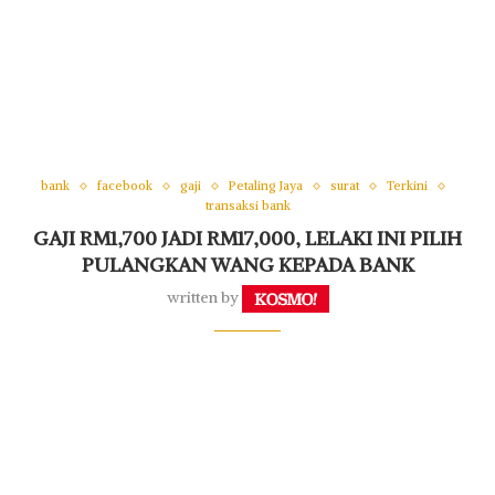
bank
facebook
gaji
Petaling Jaya
surat
Terkini
transaksi bank
GAJI RM1,700 JADI RM17,000, LELAKI INI PILIH
PULANGKAN WANG KEPADA BANK
written by