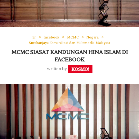
3r
facebook
MCMC
Negara
Suruhanjaya Komunikasi dan Multimedia Malaysia
MCMC SIASAT KANDUNGAN HINA ISLAM DI
FACEBOOK
written by