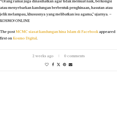
“Orang ramai juga dinasihatkan agar tidak memuat naik, berkongsi
atau menyebarkan kandungan berbentuk penghinaan, hasutan atau
jelik melampau, khususnya yang melibatkan isu agama,” ujarnya. –
KOSMO! ONLINE
The post
MCMC siasat kandungan hina Islam di Facebook
appeared
first on
Kosmo Digital
.
2 weeks ago
0 comments