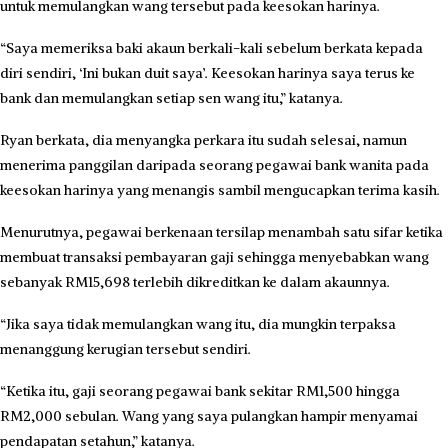
untuk memulangkan wang tersebut pada keesokan harinya.
“Saya memeriksa baki akaun berkali-kali sebelum berkata kepada
diri sendiri, ‘Ini bukan duit saya’. Keesokan harinya saya terus ke
bank dan memulangkan setiap sen wang itu,” katanya.
Ryan berkata, dia menyangka perkara itu sudah selesai, namun
menerima panggilan daripada seorang pegawai bank wanita pada
keesokan harinya yang menangis sambil mengucapkan terima kasih.
Menurutnya, pegawai berkenaan tersilap menambah satu sifar ketika
membuat transaksi pembayaran gaji sehingga menyebabkan wang
sebanyak RM15,698 terlebih dikreditkan ke dalam akaunnya.
“Jika saya tidak memulangkan wang itu, dia mungkin terpaksa
menanggung kerugian tersebut sendiri.
“Ketika itu, gaji seorang pegawai bank sekitar RM1,500 hingga
RM2,000 sebulan. Wang yang saya pulangkan hampir menyamai
pendapatan setahun,” katanya.