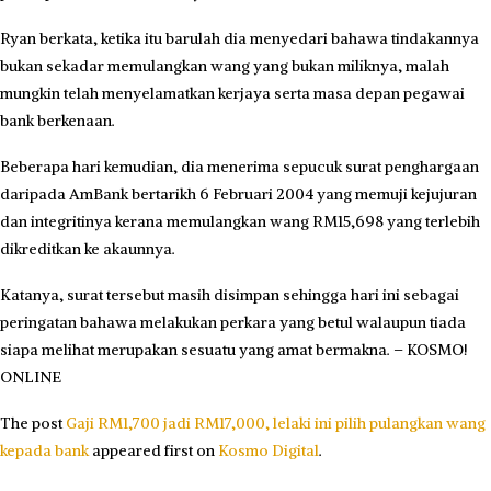
Ryan berkata, ketika itu barulah dia menyedari bahawa tindakannya
bukan sekadar memulangkan wang yang bukan miliknya, malah
mungkin telah menyelamatkan kerjaya serta masa depan pegawai
bank berkenaan.
Beberapa hari kemudian, dia menerima sepucuk surat penghargaan
daripada AmBank bertarikh 6 Februari 2004 yang memuji kejujuran
dan integritinya kerana memulangkan wang RM15,698 yang terlebih
dikreditkan ke akaunnya.
Katanya, surat tersebut masih disimpan sehingga hari ini sebagai
peringatan bahawa melakukan perkara yang betul walaupun tiada
siapa melihat merupakan sesuatu yang amat bermakna. – KOSMO!
ONLINE
The post
Gaji RM1,700 jadi RM17,000, lelaki ini pilih pulangkan wang
kepada bank
appeared first on
Kosmo Digital
.