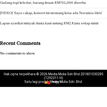
Gudang topi keledar, barang tiruan RM702,000 diserbu
[VIDEO] ‘Saya cakap, konsert ini memang kena ada Noraniza Idris’
Lapan syarikat minyak dunia kaut untung RM2.8 juta setiap minit
Recent Comments
No comments to show.
Hak cipta terpelihara © 2026 Media Mulia Sdn Bhd 201801030285
(1292311-H)
Satu lagi produk Media Mulia Sdn. Bhd.