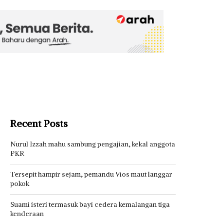
Recent Posts
Nurul Izzah mahu sambung pengajian, kekal anggota
PKR
Tersepit hampir sejam, pemandu Vios maut langgar
pokok
Suami isteri termasuk bayi cedera kemalangan tiga
kenderaan