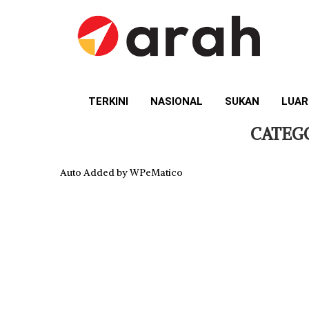
TERKINI
NASIONAL
SUKAN
LUAR
CATEG
Auto Added by WPeMatico