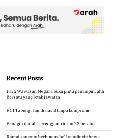
Recent Posts
Parti Wawasan Negara buka pintu pemimpin, ahli
Bersatu yang letak jawatan
RCI Tabung Haji disiasat tanpa kompromi
Penagih dadah Terengganu turun 7.2 peratus
Ramai sanggup berhutang beli pendingin hawa