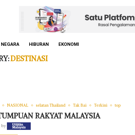
 NEGARA
HIBURAN
EKONOMI
RY:
DESTINASI
NASIONAL
selatan Thailand
Tak Bai
Terkini
top
 TUMPUAN RAKYAT MALAYSIA
n by