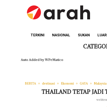
TERKINI
NASIONAL
SUKAN
LUAR
CATEGO
Auto Added by WPeMatico
BERITA
destinasi
Ekonomi
GAYA
Malaysia
THAILAND TETAP JADI
writte