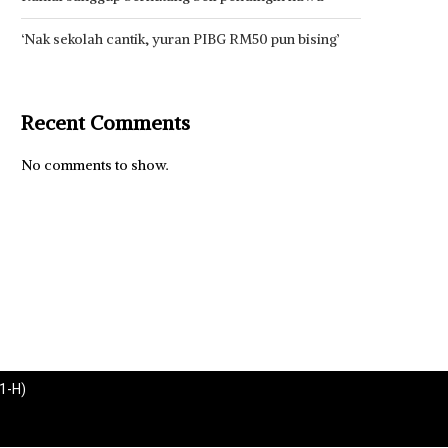
‘Nak sekolah cantik, yuran PIBG RM50 pun bising’
Recent Comments
No comments to show.
1-H)