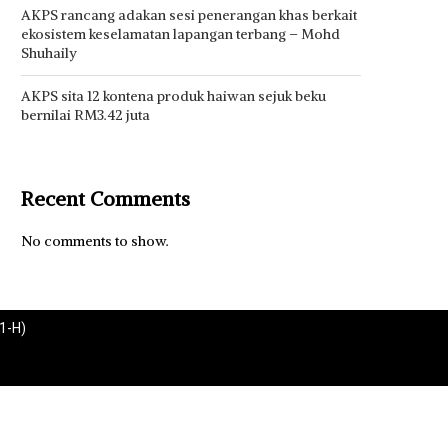
AKPS rancang adakan sesi penerangan khas berkait
ekosistem keselamatan lapangan terbang – Mohd
Shuhaily
AKPS sita 12 kontena produk haiwan sejuk beku
bernilai RM3.42 juta
Recent Comments
No comments to show.
1-H)