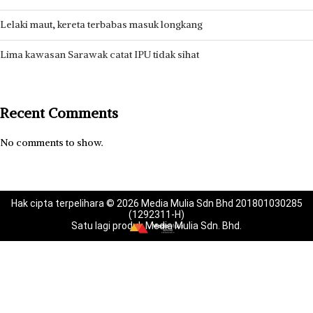
Lelaki maut, kereta terbabas masuk longkang
Lima kawasan Sarawak catat IPU tidak sihat
Recent Comments
No comments to show.
Hak cipta terpelihara © 2026 Media Mulia Sdn Bhd 201801030285
(1292311-H)
Satu lagi produk Media Mulia Sdn. Bhd.