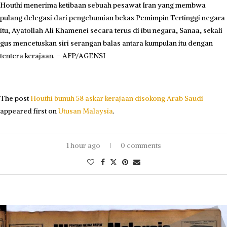
Houthi menerima ketibaan sebuah pesawat Iran yang membwa
pulang delegasi dari pengebumian bekas Pemimpin Tertinggi negara
itu, Ayatollah Ali Khamenei secara terus di ibu negara, Sanaa, sekali
gus mencetuskan siri serangan balas antara kumpulan itu dengan
tentera kerajaan. – AFP/AGENSI
The post
Houthi bunuh 58 askar kerajaan disokong Arab Saudi
appeared first on
Utusan Malaysia
.
1 hour ago
0 comments