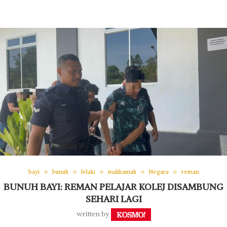
bayi
bunuh
lelaki
mahkamah
Negara
reman
BUNUH BAYI: REMAN PELAJAR KOLEJ DISAMBUNG
SEHARI LAGI
written by