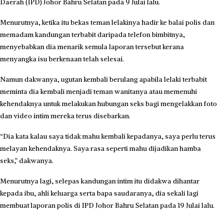
Daerah (IPD) Johor Bahru Selatan pada 9 Julai lalu.
Menurutnya, ketika itu bekas teman lelakinya hadir ke balai polis dan
memadam kandungan terbabit daripada telefon bimbitnya,
menyebabkan dia menarik semula laporan tersebut kerana
menyangka isu berkenaan telah selesai.
Namun dakwanya, ugutan kembali berulang apabila lelaki terbabit
meminta dia kembali menjadi teman wanitanya atau memenuhi
kehendaknya untuk melakukan hubungan seks bagi mengelakkan foto
dan video intim mereka terus disebarkan.
“Dia kata kalau saya tidak mahu kembali kepadanya, saya perlu terus
melayan kehendaknya. Saya rasa seperti mahu dijadikan hamba
seks,” dakwanya.
Menurutnya lagi, selepas kandungan intim itu didakwa dihantar
kepada ibu, ahli keluarga serta bapa saudaranya, dia sekali lagi
membuat laporan polis di IPD Johor Bahru Selatan pada 19 Julai lalu.