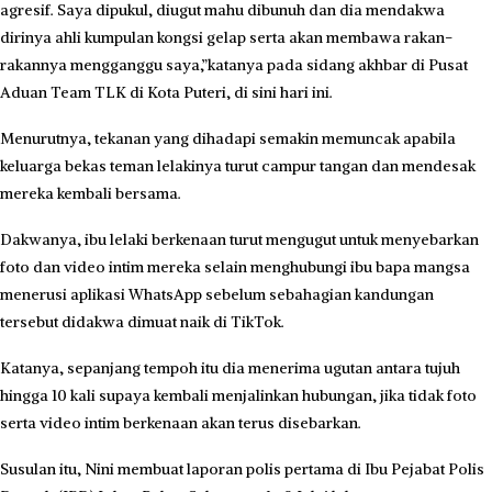
agresif. Saya dipukul, diugut mahu dibunuh dan dia mendakwa
dirinya ahli kumpulan kongsi gelap serta akan membawa rakan-
rakannya mengganggu saya,”katanya pada sidang akhbar di Pusat
Aduan Team TLK di Kota Puteri, di sini hari ini.
Menurutnya, tekanan yang dihadapi semakin memuncak apabila
keluarga bekas teman lelakinya turut campur tangan dan mendesak
mereka kembali bersama.
Dakwanya, ibu lelaki berkenaan turut mengugut untuk menyebarkan
foto dan video intim mereka selain menghubungi ibu bapa mangsa
menerusi aplikasi WhatsApp sebelum sebahagian kandungan
tersebut didakwa dimuat naik di TikTok.
Katanya, sepanjang tempoh itu dia menerima ugutan antara tujuh
hingga 10 kali supaya kembali menjalinkan hubungan, jika tidak foto
serta video intim berkenaan akan terus disebarkan.
Susulan itu, Nini membuat laporan polis pertama di Ibu Pejabat Polis