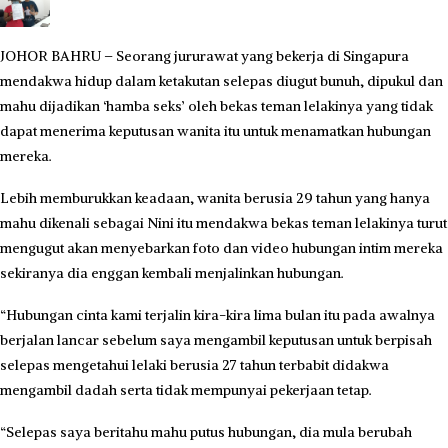
JOHOR BAHRU – Seorang jururawat yang bekerja di Singapura
mendakwa hidup dalam ketakutan selepas diugut bunuh, dipukul dan
mahu dijadikan ‘hamba seks’ oleh bekas teman lelakinya yang tidak
dapat menerima keputusan wanita itu untuk menamatkan hubungan
mereka.
Lebih memburukkan keadaan, wanita berusia 29 tahun yang hanya
mahu dikenali sebagai Nini itu mendakwa bekas teman lelakinya turut
mengugut akan menyebarkan foto dan video hubungan intim mereka
sekiranya dia enggan kembali menjalinkan hubungan.
“Hubungan cinta kami terjalin kira-kira lima bulan itu pada awalnya
berjalan lancar sebelum saya mengambil keputusan untuk berpisah
selepas mengetahui lelaki berusia 27 tahun terbabit didakwa
mengambil dadah serta tidak mempunyai pekerjaan tetap.
“Selepas saya beritahu mahu putus hubungan, dia mula berubah