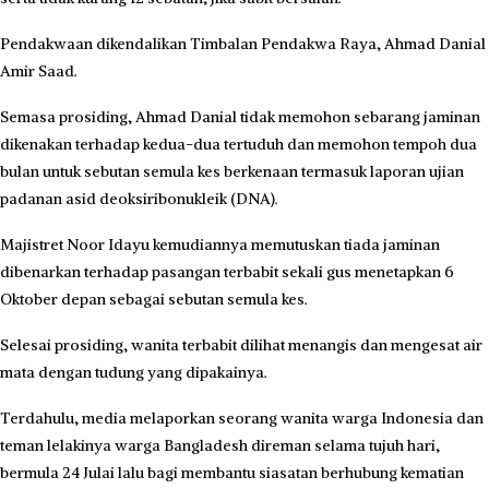
Pendakwaan dikendalikan Timbalan Pendakwa Raya, Ahmad Danial
Amir Saad.
Semasa prosiding, Ahmad Danial tidak memohon sebarang jaminan
dikenakan terhadap kedua-dua tertuduh dan memohon tempoh dua
bulan untuk sebutan semula kes berkenaan termasuk laporan ujian
padanan asid deoksiribonukleik (DNA).
Majistret Noor Idayu kemudiannya memutuskan tiada jaminan
dibenarkan terhadap pasangan terbabit sekali gus menetapkan 6
Oktober depan sebagai sebutan semula kes.
Selesai prosiding, wanita terbabit dilihat menangis dan mengesat air
mata dengan tudung yang dipakainya.
Terdahulu, media melaporkan seorang wanita warga Indonesia dan
teman lelakinya warga Bangladesh direman selama tujuh hari,
bermula 24 Julai lalu bagi membantu siasatan berhubung kematian