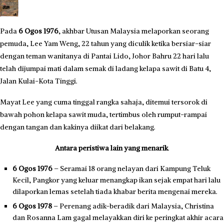
Pada
6 Ogos 1976
, akhbar Utusan Malaysia melaporkan seorang
pemuda, Lee Yam Weng, 22 tahun yang diculik ketika bersiar-siar
dengan teman wanitanya di Pantai Lido, Johor Bahru 22 hari lalu
telah dijumpai mati dalam semak di ladang kelapa sawit di Batu 4,
Jalan Kulai-Kota Tinggi.
Mayat Lee yang cuma tinggal rangka sahaja, ditemui tersorok di
bawah pohon kelapa sawit muda, tertimbus oleh rumput-rampai
dengan tangan dan kakinya diikat dari belakang.
Antara peristiwa lain yang menarik
.
6 Ogos 1976
– Seramai 18 orang nelayan dari Kampung Teluk
Kecil, Pangkor yang keluar menangkap ikan sejak empat hari lalu
dilaporkan lemas setelah tiada khabar berita mengenai mereka.
6 Ogos 1978
– Perenang adik-beradik dari Malaysia, Christina
dan Rosanna Lam gagal melayakkan diri ke peringkat akhir acara