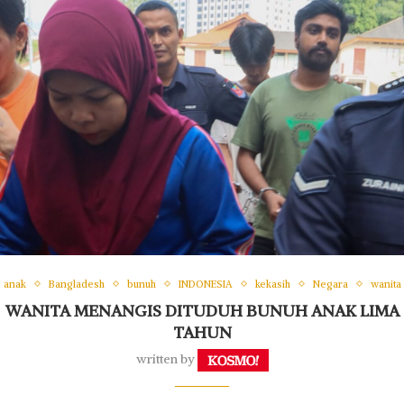
anak
Bangladesh
bunuh
INDONESIA
kekasih
Negara
wanita
WANITA MENANGIS DITUDUH BUNUH ANAK LIMA
TAHUN
written by