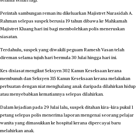
selama sehari lagi.
Perintah sambungan reman itu dikeluarkan Majistret Nurasidah A.
Rahman selepas suspek berusia 19 tahun dibawa ke Mahkamah
Majistret Kluang hari ini bagi membolehkan polis meneruskan
siasatan.
Terdahulu, suspek yang diwakili peguam Ramesh Vasan telah
direman selama tujuh hari bermula 30 Julai hingga hari ini.
Kes disiasat mengikut Seksyen 302 Kanun Keseksaan kerana
membunuh dan Seksyen 315 Kanun Keseksaan kerana melakukan
perbuatan dengan niat menghalang anak daripada dilahirkan hidup
atau menyebabkan kematiannya selepas dilahirkan.
Dalam kejadian pada 29 Julai lalu, suspek ditahan kira-kira pukul 1
petang selepas polis menerima laporan mengenai seorang pelajar
wanita yang dimasukkan ke hospital kerana dipercayai baru
melahirkan anak.