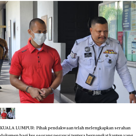
KUALA LUMPUR: Pihak pendakwaan telah melengkapkan serahan
dokumen bagi kes seorang pegawai tentera berpangkat kapten yang