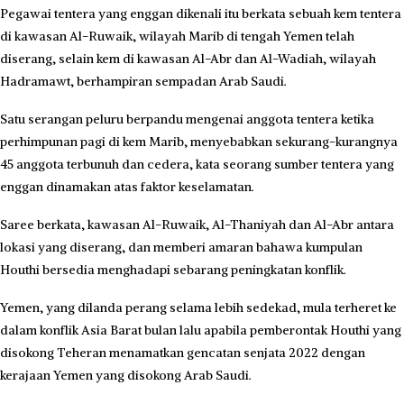
Pegawai tentera yang enggan dikenali itu berkata sebuah kem tentera
di kawasan Al-Ruwaik, wilayah Marib di tengah Yemen telah
diserang, selain kem di kawasan Al-Abr dan Al-Wadiah, wilayah
Hadramawt, berhampiran sempadan Arab Saudi.
Satu serangan peluru berpandu mengenai anggota tentera ketika
perhimpunan pagi di kem Marib, menyebabkan sekurang-kurangnya
45 anggota terbunuh dan cedera, kata seorang sumber tentera yang
enggan dinamakan atas faktor keselamatan.
Saree berkata, kawasan Al-Ruwaik, Al-Thaniyah dan Al-Abr antara
lokasi yang diserang, dan memberi amaran bahawa kumpulan
Houthi bersedia menghadapi sebarang peningkatan konflik.
Yemen, yang dilanda perang selama lebih sedekad, mula terheret ke
dalam konflik Asia Barat bulan lalu apabila pemberontak Houthi yang
disokong Teheran menamatkan gencatan senjata 2022 dengan
kerajaan Yemen yang disokong Arab Saudi.