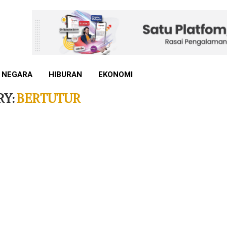
 NEGARA
HIBURAN
EKONOMI
RY:
BERTUTUR