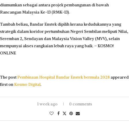
diumumkan sebagai antara projek pembangunan di bawah
Rancangan Malaysia Ke-13 (RMK-13).
Tambah beliau, Bandar Enstek dipilih kerana kedudukannya yang
strategik dalam koridor pertumbuhan Negeri Sembilan meliputi Nilai,
Seremban 2, Sendayan dan Malaysia Vision Valley (MVV), selain
mempunyai akses rangkaian lebuh raya yang baik. – KOSMO!
ONLINE
The post
Pembinaan Hospital Bandar Enstek bermula 2028
appeared
first on
Kosmo Digital
.
1 week ago
0 comments