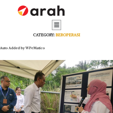
CATEGORY:
BEROPERASI
Auto Added by WPeMatico