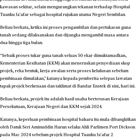
kawasan sekitar, selain mengurangkan tekanan terhadap Hospital
Tuanku Ja’afar sebagai hospital rujukan utama Negeri Sembilan.
Beliau berkata, ketika ini proses pengambilan dan pertukaran guna
tanah sedang dilaksanakan dan dijangka mengambil masa antara
dua hingga tiga bulan.
“Sebaik proses tukar guna tanah seluas 50 ekar dimuktamadkan,
Kementerian Kesihatan (KKM) akan meneruskan penyediaan skop
projek, reka bentuk, kerja awalan serta proses kelulusan sebelum
pembinaan dimulakan,” katanya kepada pemberita selepas lawatan
tapak projek berkenaan dan taklimat di Bandar Enstek di sini, hari ini.
Beliau berkata, projek itu adalah hasil usaha berterusan Kerajaan
Persekutuan, Kerajaan Negeri dan KKM sejak 2024.
Katanya, keperluan pembinaan hospital baharu itu mula dibangkitkan
oleh Datuk Seri Aminuddin Harun selaku Ahli Parlimen Port Dickson
pada Mac 2024 sebelum projek Hospital Tuanku Ja’afar 2