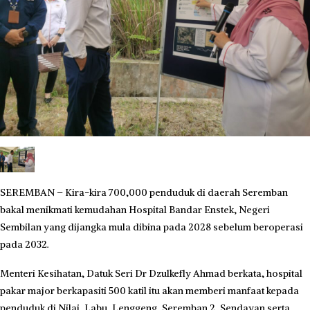
SEREMBAN – Kira-kira 700,000 penduduk di daerah Seremban
bakal menikmati kemudahan Hospital Bandar Enstek, Negeri
Sembilan yang dijangka mula dibina pada 2028 sebelum beroperasi
pada 2032.
Menteri Kesihatan, Datuk Seri Dr Dzulkefly Ahmad berkata, hospital
pakar major berkapasiti 500 katil itu akan memberi manfaat kepada
penduduk di Nilai, Labu, Lenggeng, Seremban 2, Sendayan serta