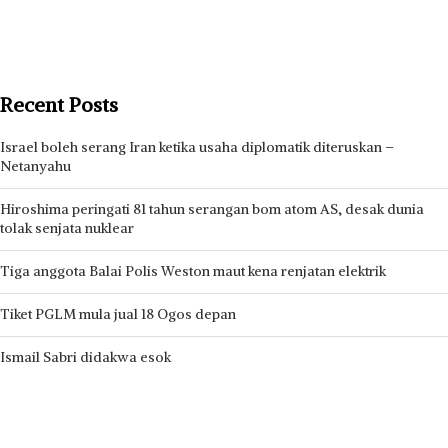
Recent Posts
Israel boleh serang Iran ketika usaha diplomatik diteruskan –
Netanyahu
Hiroshima peringati 81 tahun serangan bom atom AS, desak dunia
tolak senjata nuklear
Tiga anggota Balai Polis Weston maut kena renjatan elektrik
Tiket PGLM mula jual 18 Ogos depan
Ismail Sabri didakwa esok
Recent Comments