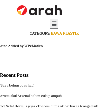
CATEGORY:
BAWA PLASTIK
Auto Added by WPeMatico
Recent Posts
‘Saya belum puas hati’
Arteta akui Arsenal belum cukup ampuh
Tol Selat Hormuz jejas ekonomi dunia akibat harga tenaga naik