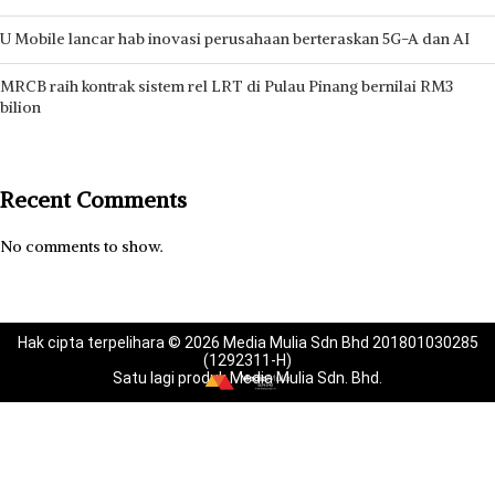
U Mobile lancar hab inovasi perusahaan berteraskan 5G-A dan AI
MRCB raih kontrak sistem rel LRT di Pulau Pinang bernilai RM3
bilion
Recent Comments
No comments to show.
Hak cipta terpelihara © 2026 Media Mulia Sdn Bhd 201801030285
(1292311-H)
Satu lagi produk Media Mulia Sdn. Bhd.