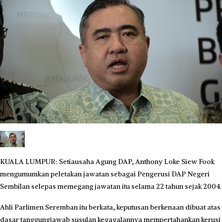
KUALA LUMPUR: Setiausaha Agung DAP, Anthony Loke Siew Fook
mengumumkan peletakan jawatan sebagai Pengerusi DAP Negeri
Sembilan selepas memegang jawatan itu selama 22 tahun sejak 2004.
Ahli Parlimen Seremban itu berkata, keputusan berkenaan dibuat atas
dasar tanggungjawab susulan kegagalannya mempertahankan kerusi