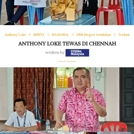
Anthony Loke
BERITA
NASIONAL
PRN Negeri Sembilan
Terkini
ANTHONY LOKE TEWAS DI CHENNAH
written by