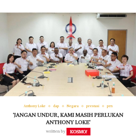
Anthony Loke
dap
Negara
prestasi
prn
‘JANGAN UNDUR, KAMI MASIH PERLUKAN
ANTHONY LOKE’
written by