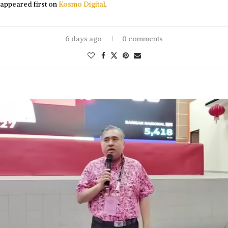
appeared first on
Kosmo Digital
.
6 days ago
0 comments