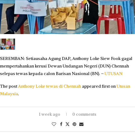
SEREMBAN: Setiausaha Agung DAP, Anthony Loke Siew Fook gagal
mempertahankan kerusi Dewan Undangan Negeri (DUN) Chennah
selepas tewas kepada calon Barisan Nasional (BN). –
UTUSAN
The post
Anthony Loke tewas di Chennah
appeared first on
Utusan
Malaysia
.
1 week ago
0 comments