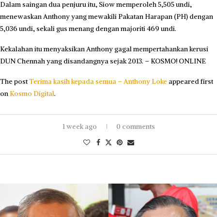
Dalam saingan dua penjuru itu, Siow memperoleh 5,505 undi,
menewaskan Anthony yang mewakili Pakatan Harapan (PH) dengan
5,036 undi, sekali gus menang dengan majoriti 469 undi.
Kekalahan itu menyaksikan Anthony gagal mempertahankan kerusi
DUN Chennah yang disandangnya sejak 2013. – KOSMO! ONLINE
The post
Terima kasih kepada semua – Anthony Loke
appeared first
on
Kosmo Digital
.
1 week ago
0 comments