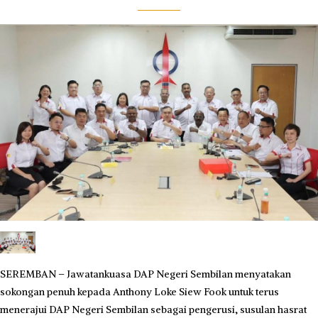
SEREMBAN – Jawatankuasa DAP Negeri Sembilan menyatakan
sokongan penuh kepada Anthony Loke Siew Fook untuk terus
menerajui DAP Negeri Sembilan sebagai pengerusi, susulan hasrat