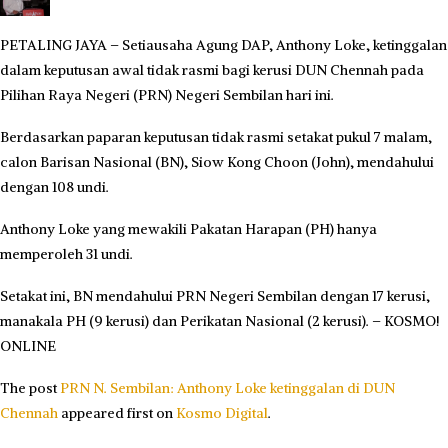
PETALING JAYA – Setiausaha Agung DAP, Anthony Loke, ketinggalan
dalam keputusan awal tidak rasmi bagi kerusi DUN Chennah pada
Pilihan Raya Negeri (PRN) Negeri Sembilan hari ini.
Berdasarkan paparan keputusan tidak rasmi setakat pukul 7 malam,
calon Barisan Nasional (BN), Siow Kong Choon (John), mendahului
dengan 108 undi.
Anthony Loke yang mewakili Pakatan Harapan (PH) hanya
memperoleh 31 undi.
Setakat ini, BN mendahului PRN Negeri Sembilan dengan 17 kerusi,
manakala PH (9 kerusi) dan Perikatan Nasional (2 kerusi). – KOSMO!
ONLINE
The post
PRN N. Sembilan: Anthony Loke ketinggalan di DUN
Chennah
appeared first on
Kosmo Digital
.