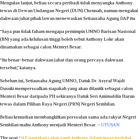
Mengulas lanjut, beliau secara peribadi tidak menyangka Anthony
tewas di Dewan Undangan Negeri (DUN) Chennah, namun mengakui
dakwaan jahat pihak lawan menewaskan Setiausaha Agung DAP itu.
“Saya pun tidak faham mengapa pemimpin UMNO Barisan Nasional
(BN) yang ada kelulusan tinggi boleh sebut Anthony Loke akan
dinamakan sebagai calon Menteri Besar.
“Itu benar-benar dakwaan jahat dan orang percaya dakwaan
tersebut,” katanya.
Sebelum ini, Setiausaha Agung UMNO, Datuk Dr. Asyraf Wajdi
Dusuki mempersoalkan siapakah yang akan dilantik sebagai calon
Menteri Besar daripada PH sekiranya Datuk Seri Aminuddin Harun
tewas dalam Pilihan Raya Negeri (PRN) Negeri Sembilan.
Beliau kemudian membangkitkan persoalan sama ada rakyat Negeri
Sembilan mahu Anthony menjadi Menteri Besar. –
UTUSAN
The post
DAP namakan calon ganti Anthony dalam masa terdekat