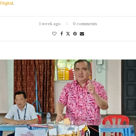
Digital
.
1 week ago
0 comments