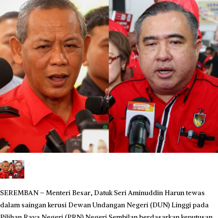
SEREMBAN – Menteri Besar, Datuk Seri Aminuddin Harun tewas
dalam saingan kerusi Dewan Undangan Negeri (DUN) Linggi pada
Pilihan Raya Negeri (PRN) Negeri Sembilan berdasarkan keputusan