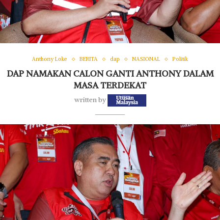
Anthony Loke
BERITA
dap
NASIONAL
Politik
DAP NAMAKAN CALON GANTI ANTHONY DALAM
MASA TERDEKAT
written by