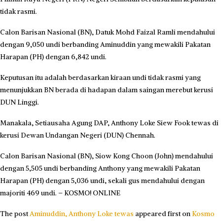
tidak rasmi.
Calon Barisan Nasional (BN), Datuk Mohd Faizal Ramli mendahului
dengan 9,050 undi berbanding Aminuddin yang mewakili Pakatan
Harapan (PH) dengan 6,842 undi.
Keputusan itu adalah berdasarkan kiraan undi tidak rasmi yang
menunjukkan BN berada di hadapan dalam saingan merebut kerusi
DUN Linggi.
Manakala, Setiausaha Agung DAP, Anthony Loke Siew Fook tewas di
kerusi Dewan Undangan Negeri (DUN) Chennah.
Calon Barisan Nasional (BN), Siow Kong Choon (John) mendahului
dengan 5,505 undi berbanding Anthony yang mewakili Pakatan
Harapan (PH) dengan 5,036 undi, sekali gus mendahului dengan
majoriti 469 undi. – KOSMO! ONLINE
The post
Aminuddin, Anthony Loke tewas
appeared first on
Kosmo