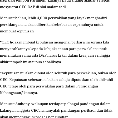
bagi baki tempoh Parlimen,” katanya pada sidang akhbar selepas
mesyuarat CEC DAP di sini malam tadi.
Menurut beliau, lebih 4,000 perwakilan yang layak menghadiri
persidangan itu akan diberikan kebebasan sepenuhnya untuk
membuat keputusan.
“CEC tidak membuat keputusan mengenai perkara ini kerana kita
menyerahkannya kepada kebijaksanaan para perwakilan untuk
menentukan sama ada DAP harus kekal dalam kerajaan sehingga
akhir tempoh ini ataupun sebaliknya.
“Keputusan itu akan dibuat oleh seluruh para perwakilan, bukan oleh
CEC. Keputusan sebesar ini bukan sahaja diputuskan oleh ahli-ahli
CEC tetapi oleh para perwakilan parti dalam Persidangan
Kebangsaan,” katanya.
Menurut Anthony, walaupun terdapat pelbagai pandangan dalam
kalangan anggota CEC, ia hanyalah pandangan peribadi dan tidak
akan mempengaruhi proses pengundian.