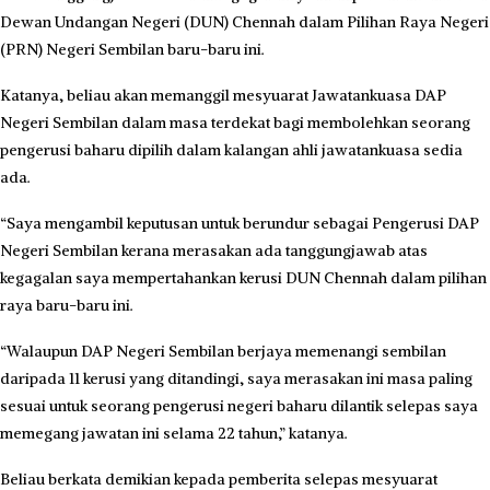
Dewan Undangan Negeri (DUN) Chennah dalam Pilihan Raya Negeri
(PRN) Negeri Sembilan baru-baru ini.
Katanya, beliau akan memanggil mesyuarat Jawatankuasa DAP
Negeri Sembilan dalam masa terdekat bagi membolehkan seorang
pengerusi baharu dipilih dalam kalangan ahli jawatankuasa sedia
ada.
“Saya mengambil keputusan untuk berundur sebagai Pengerusi DAP
Negeri Sembilan kerana merasakan ada tanggungjawab atas
kegagalan saya mempertahankan kerusi DUN Chennah dalam pilihan
raya baru-baru ini.
“Walaupun DAP Negeri Sembilan berjaya memenangi sembilan
daripada 11 kerusi yang ditandingi, saya merasakan ini masa paling
sesuai untuk seorang pengerusi negeri baharu dilantik selepas saya
memegang jawatan ini selama 22 tahun,” katanya.
Beliau berkata demikian kepada pemberita selepas mesyuarat