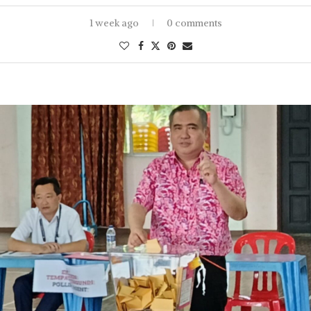
1 week ago
0 comments