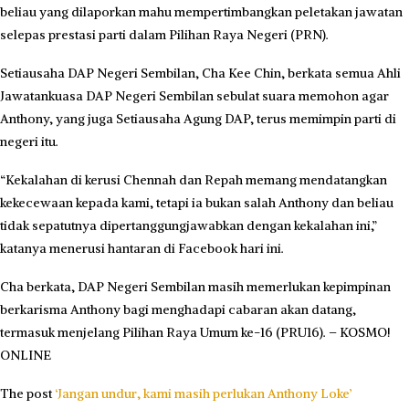
beliau yang dilaporkan mahu mempertimbangkan peletakan jawatan
selepas prestasi parti dalam Pilihan Raya Negeri (PRN).
Setiausaha DAP Negeri Sembilan, Cha Kee Chin, berkata semua Ahli
Jawatankuasa DAP Negeri Sembilan sebulat suara memohon agar
Anthony, yang juga Setiausaha Agung DAP, terus memimpin parti di
negeri itu.
“Kekalahan di kerusi Chennah dan Repah memang mendatangkan
kekecewaan kepada kami, tetapi ia bukan salah Anthony dan beliau
tidak sepatutnya dipertanggungjawabkan dengan kekalahan ini,”
katanya menerusi hantaran di Facebook hari ini.
Cha berkata, DAP Negeri Sembilan masih memerlukan kepimpinan
berkarisma Anthony bagi menghadapi cabaran akan datang,
termasuk menjelang Pilihan Raya Umum ke-16 (PRU16). – KOSMO!
ONLINE
The post
‘Jangan undur, kami masih perlukan Anthony Loke’