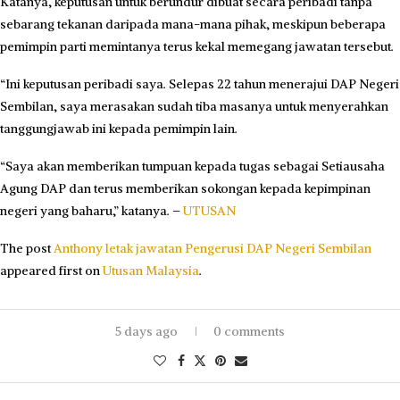
Katanya, keputusan untuk berundur dibuat secara peribadi tanpa
sebarang tekanan daripada mana-mana pihak, meskipun beberapa
pemimpin parti memintanya terus kekal memegang jawatan tersebut.
“Ini keputusan peribadi saya. Selepas 22 tahun menerajui DAP Negeri
Sembilan, saya merasakan sudah tiba masanya untuk menyerahkan
tanggungjawab ini kepada pemimpin lain.
“Saya akan memberikan tumpuan kepada tugas sebagai Setiausaha
Agung DAP dan terus memberikan sokongan kepada kepimpinan
negeri yang baharu,” katanya. –
UTUSAN
The post
Anthony letak jawatan Pengerusi DAP Negeri Sembilan
appeared first on
Utusan Malaysia
.
5 days ago
0 comments