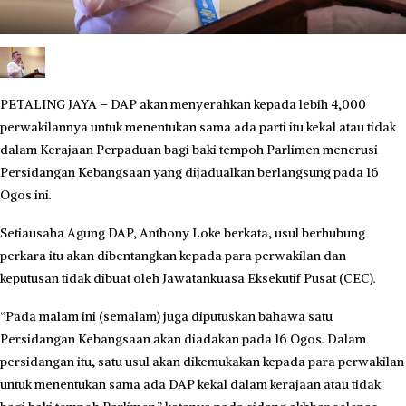
PETALING JAYA – DAP akan menyerahkan kepada lebih 4,000
perwakilannya untuk menentukan sama ada parti itu kekal atau tidak
dalam Kerajaan Perpaduan bagi baki tempoh Parlimen menerusi
Persidangan Kebangsaan yang dijadualkan berlangsung pada 16
Ogos ini.
Setiausaha Agung DAP, Anthony Loke berkata, usul berhubung
perkara itu akan dibentangkan kepada para perwakilan dan
keputusan tidak dibuat oleh Jawatankuasa Eksekutif Pusat (CEC).
“Pada malam ini (semalam) juga diputuskan bahawa satu
Persidangan Kebangsaan akan diadakan pada 16 Ogos. Dalam
persidangan itu, satu usul akan dikemukakan kepada para perwakilan
untuk menentukan sama ada DAP kekal dalam kerajaan atau tidak