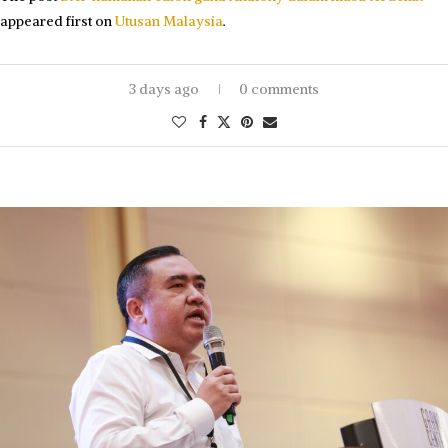
appeared first on
Utusan Malaysia
.
3 days ago
0 comments