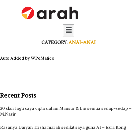
CATEGORY:
ANAI-ANAI
Auto Added by WPeMatico
Recent Posts
30 skor lagu saya cipta dalam Mansur & Liu semua sedap-sedap –
M.Nasir
Rasanya Daiyan Trisha marah sedikit saya guna AI – Ezra Kong