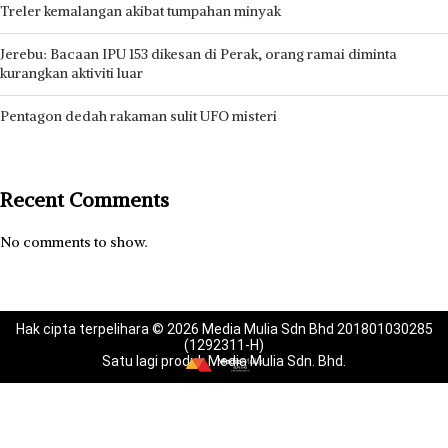
Treler kemalangan akibat tumpahan minyak
Jerebu: Bacaan IPU 153 dikesan di Perak, orang ramai diminta
kurangkan aktiviti luar
Pentagon dedah rakaman sulit UFO misteri
Recent Comments
No comments to show.
Hak cipta terpelihara © 2026 Media Mulia Sdn Bhd 201801030285
(1292311-H)
Satu lagi produk Media Mulia Sdn. Bhd.