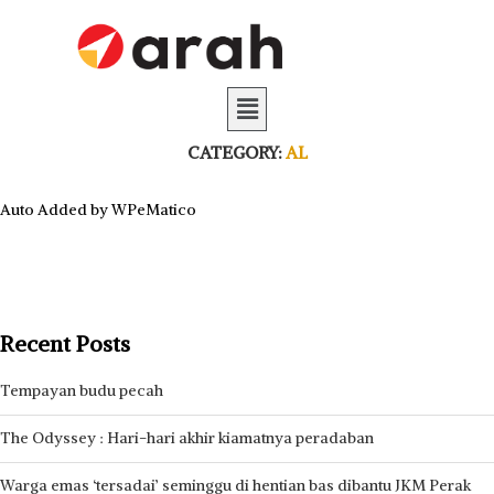
CATEGORY:
AL
Auto Added by WPeMatico
Recent Posts
Tempayan budu pecah
The Odyssey : Hari-hari akhir kiamatnya peradaban
Warga emas ‘tersadai’ seminggu di hentian bas dibantu JKM Perak