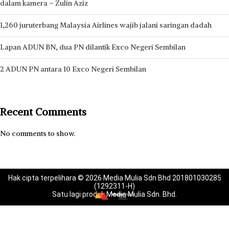
dalam kamera – Zulin Aziz
1,260 juruterbang Malaysia Airlines wajib jalani saringan dadah
Lapan ADUN BN, dua PN dilantik Exco Negeri Sembilan
2 ADUN PN antara 10 Exco Negeri Sembilan
Recent Comments
No comments to show.
Hak cipta terpelihara © 2026 Media Mulia Sdn Bhd 201801030285
(1292311-H)
Satu lagi produk Media Mulia Sdn. Bhd.