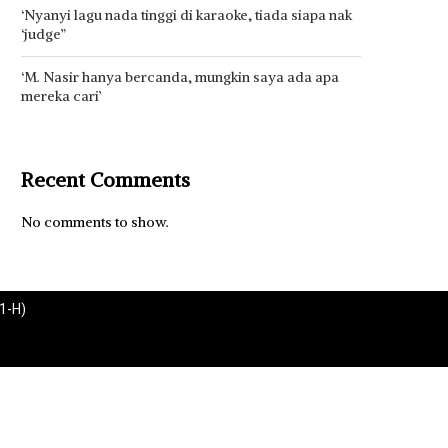
‘Nyanyi lagu nada tinggi di karaoke, tiada siapa nak
‘judge”
‘M. Nasir hanya bercanda, mungkin saya ada apa
mereka cari’
Recent Comments
No comments to show.
1-H)