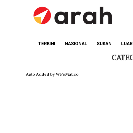
TERKINI
NASIONAL
SUKAN
LUAR
CATE
Auto Added by WPeMatico