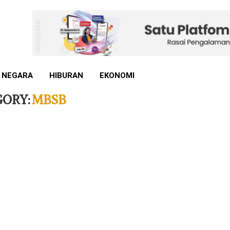
 NEGARA
HIBURAN
EKONOMI
GORY:
MBSB