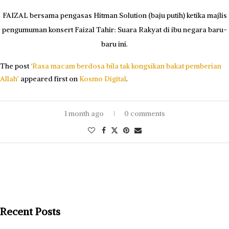
FAIZAL bersama pengasas Hitman Solution (baju putih) ketika majlis
pengumuman konsert Faizal Tahir: Suara Rakyat di ibu negara baru-
baru ini.
The post
‘Rasa macam berdosa bila tak kongsikan bakat pemberian
Allah’
appeared first on
Kosmo Digital
.
1 month ago
0 comments
Recent Posts