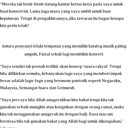
“Mereka tak henti-henti datang hantar kertas kerja pada saya untuk
buat konsert ini. Lama juga masa yang saya ambil untuk buat
keputusan. Tetapi di pengakhirannya, jika tawaran itu bagus kenapa
kita perlu tolak?
Antara penyanyi lelaki tempatan yang memiliki katalog muzik paling
ampuh, Faizal sekali lagi membikin konsert.
“Saya sendiri tak pernah terfikir akan konsep ‘suara rakyat’. Tetapi
bila difikirkan semula, kebanyakan lagu saya yang memberi impak
besar adalah lagu-lagu yang berunsur patriotik seperti Negaraku,
Malaysia, Semangat Juara dan Gemuruh.
“Saya percaya bila Allah anugerahkan kita bakat tetapi kita tak
gunakan sebaik mungkin atau kongsikan dengan orang ramai, maka
kita tak menggunakan anugerah itu dengan baik. Rasa macam
berdosa bila tak gunakan bakat yang Allah bagi untuk dikongsikan,”