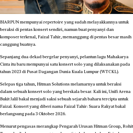
BIARPUN mempunyai repertoire yang sudah melayakkannya untuk
beraksi di pentas konsert sendiri, namun buat penyanyi dan
komposer terkenal, Faizal Tahir, memanggung di pentas besar masih
canggung buatnya.
Sepanjang dua dekad bergelar penyanyi, pelantun lagu Mahakarya
Cinta itu baru mempunyai satu konsert solo yang dilaksanakan pada
tahun 2023 di Pusat Dagangan Dunia Kuala Lumpur (WTCKL).
Selepas tiga tahun, Hitman Solutions melamarnya untuk beraksi
dalam sebuah konsert solo yang berskala besar. Kali ini, Unifi Arena
Bukit Jalil bakal menjadi saksi sebuah sejarah baharu tercipta untuk
Faizal. Konsert yang diberi nama Faizal Tahir: Suara Rakyat bakal
berlangsung pada 3 Oktober 2026.
Menurut pengasas merangkap Pengarah Urusan Hitman Group, Rohit