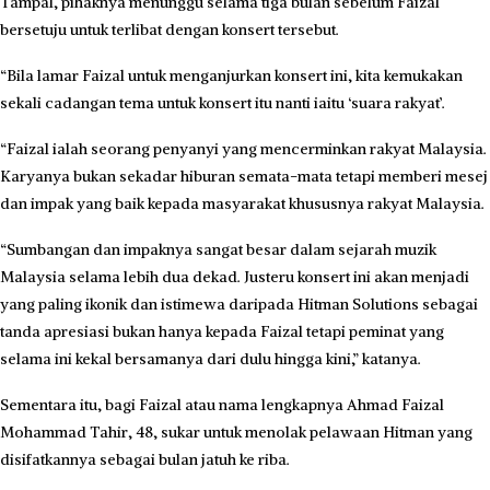
Tampal, pihaknya menunggu selama tiga bulan sebelum Faizal
bersetuju untuk terlibat dengan konsert tersebut.
“Bila lamar Faizal untuk menganjurkan konsert ini, kita kemukakan
sekali cadangan tema untuk konsert itu nanti iaitu ‘suara rakyat’.
“Faizal ialah seorang penyanyi yang mencerminkan rakyat Malaysia.
Karyanya bukan sekadar hiburan semata-mata tetapi memberi mesej
dan impak yang baik kepada masyarakat khususnya rakyat Malaysia.
“Sumbangan dan impaknya sangat besar dalam sejarah muzik
Malaysia selama lebih dua dekad. Justeru konsert ini akan menjadi
yang paling ikonik dan istimewa daripada Hitman Solutions sebagai
tanda apresiasi bukan hanya kepada Faizal tetapi peminat yang
selama ini kekal bersamanya dari dulu hingga kini,” katanya.
Sementara itu, bagi Faizal atau nama lengkapnya Ahmad Faizal
Mohammad Tahir, 48, sukar untuk menolak pelawaan Hitman yang
disifatkannya sebagai bulan jatuh ke riba.