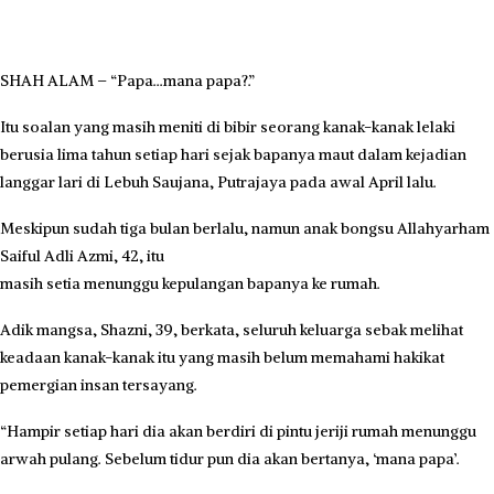
SHAH ALAM – “Papa…mana papa?.”
Itu soalan yang masih meniti di bibir seorang kanak-kanak lelaki
berusia lima tahun setiap hari sejak bapanya maut dalam kejadian
langgar lari di Lebuh Saujana, Putrajaya pada awal April lalu.
Meskipun sudah tiga bulan berlalu, namun anak bongsu Allahyarham
Saiful Adli Azmi, 42, itu
masih setia menunggu kepulangan bapanya ke rumah.
Adik mangsa, Shazni, 39, berkata, seluruh keluarga sebak melihat
keadaan kanak-kanak itu yang masih belum memahami hakikat
pemergian insan tersayang.
“Hampir setiap hari dia akan berdiri di pintu jeriji rumah menunggu
arwah pulang. Sebelum tidur pun dia akan bertanya, ‘mana papa’.