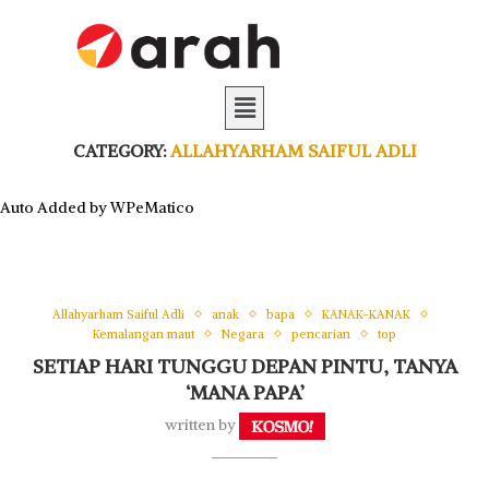
CATEGORY:
ALLAHYARHAM SAIFUL ADLI
Auto Added by WPeMatico
Allahyarham Saiful Adli
anak
bapa
KANAK-KANAK
Kemalangan maut
Negara
pencarian
top
SETIAP HARI TUNGGU DEPAN PINTU, TANYA
‘MANA PAPA’
written by