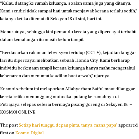
“Kalau datang ke rumah keluarga, soalan sama juga yang ditanya.
Kami sendiri tidak sampai hati untuk menjawab kerana terlalu sedih,”
katanya ketika ditemui di Seksyen 18 di sini, hari ini.
Menurutnya, sehingga kini pemandu kereta yang dipercayai terbabit
dalam kemalangan itu masih belum tampil.
“Berdasarkan rakaman televisyen tertutup (CCTV), kejadian langgar
lari itu dipercayai melibatkan sebuah Honda City. Kami berharap
individu berkenaan tampil kerana keluarga hanya mahu mengetahui
kebenaran dan menuntut keadilan buat arwah,” ujarnya.
Kosmo! sebelum ini melaporkan Allahyarham Saiful maut dilanggar
kereta ketika menunggang motosikal pulang ke rumahnya di
Putrajaya selepas selesai berniaga pisang goreng di Seksyen 18. –
KOSMO! ONLINE
The post
Setiap hari tunggu depan pintu, tanya ‘mana papa’
appeared
first on
Kosmo Digital
.